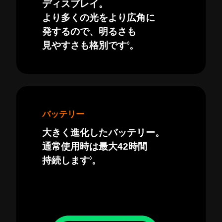
ディスプレイ。
より多くの光をより広角に
発するので、明るさも
◊
見やすさも格別です
。
バッテリー
大きく進化したバッテリー。
通常使用時は最大42時間
◊
持続します
。