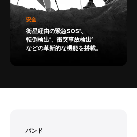
安全
◊
衛星経由の緊急SOS
、
◊
◊
転倒検出
、衝突事故検出
などの革新的な機能を搭載。
バンド