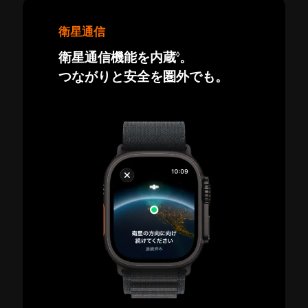
衛星通信
◊
衛星通信機能を内蔵
。
つながりと安全を圏外でも。