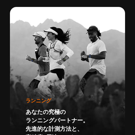
ランニング
あなたの究極の
ランニングパートナー。
先進的な計測方法と、