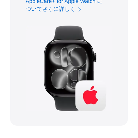
AppleCare+ for Apple Watch に
ついてさらに詳しく