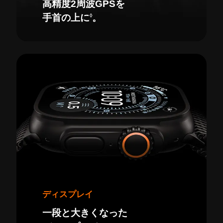
高精度2周波GPSを
◊
手首の上に
。
ディスプレイ
一段と大きくなった