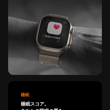
睡眠
睡眠スコア。