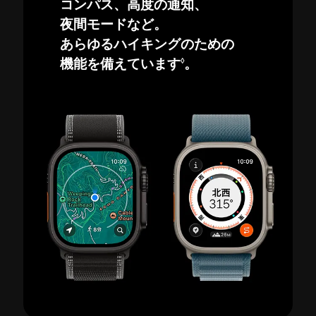
コンパス、高度の通知、
夜間モードなど。
あらゆるハイキングのための
◊
機能を備えています
。