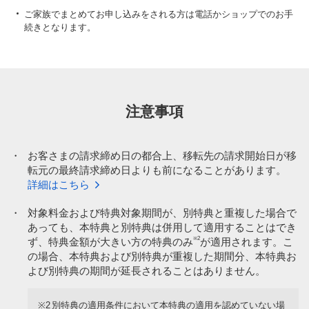
ご家族でまとめてお申し込みをされる方は電話かショップでのお手
続きとなります。
注意事項
・
お客さまの請求締め日の都合上、移転先の請求開始日が移
転元の最終請求締め日よりも前になることがあります。
詳細はこちら
・
対象料金および特典対象期間が、別特典と重複した場合で
あっても、本特典と別特典は併用して適用することはでき
※2
ず、特典金額が大きい方の特典のみ
が適用されます。こ
の場合、本特典および別特典が重複した期間分、本特典お
よび別特典の期間が延長されることはありません。
※2
別特典の適用条件において本特典の適用を認めていない場