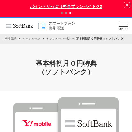
ポイントがっぽり料金プランペイトク2
スマートフォン
携帯電話
MENU
ン・携帯電話
キャンペーン
キャンペーン一覧
基本料初月０円特典（ソフトバンク）
基本料初月０円特典
（ソフトバンク）