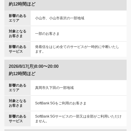
約12時間ほど
影響のある
小山市、小山市喜沢の一部地域
エリア
対象となる
一部のお客さま
お客さま
影響のある
発着信をはじめ全てのサービスが一時的に中断いたし
サービス
ます。
2026/8/17(月)8:00〜20:00
約12時間ほど
影響のある
真岡市久下田の一部地域
エリア
対象となる
SoftBank 5Gをご利用のお客さま
お客さま
影響のある
SoftBank 5Gサービスの一部又は全部がご利用いただけ
サービス
ません。