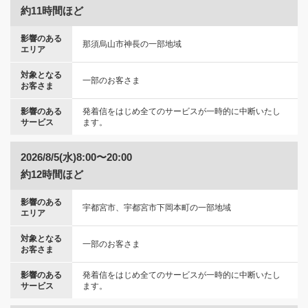
約11時間ほど
影響のある
那須烏山市神長の一部地域
エリア
対象となる
一部のお客さま
お客さま
影響のある
発着信をはじめ全てのサービスが一時的に中断いたし
サービス
ます。
2026/8/5(水)8:00〜20:00
約12時間ほど
影響のある
宇都宮市、宇都宮市下岡本町の一部地域
エリア
対象となる
一部のお客さま
お客さま
影響のある
発着信をはじめ全てのサービスが一時的に中断いたし
サービス
ます。