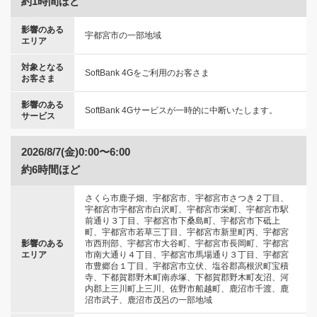
約1時間ほど
影響のある
宇都宮市の一部地域
エリア
対象となる
SoftBank 4Gをご利用のお客さま
お客さま
影響のある
SoftBank 4Gサービスが一時的に中断いたします。
サービス
2026/8/7(金)0:00〜6:00
約6時間ほど
さくら市鹿子畑、宇都宮市、宇都宮市さつき２丁目、
宇都宮市宇都宮市白沢町、宇都宮市栄町、宇都宮市駅
前通り３丁目、宇都宮市下桑島町、宇都宮市下砥上
町、宇都宮市若草三丁目、宇都宮市新里町丙、宇都宮
影響のある
市西刑部、宇都宮市大谷町、宇都宮市長岡町、宇都宮
エリア
市南大通り４丁目、宇都宮市馬場通り３丁目、宇都宮
市豊郷台１丁目、宇都宮市立伏、塩谷郡高根沢町宝積
寺、下都賀郡野木町南赤塚、下都賀郡野木町友沼、河
内郡上三川町上三川、佐野市船越町、鹿沼市千渡、鹿
沼市武子、鹿沼市茂呂の一部地域