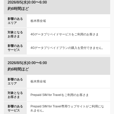
2026/8/5(水)0:00〜6:00
約6時間ほど
影響のある
栃木県全域
エリア
対象となる
4Gデータプリペイドサービスをご利用のお客さま
お客さま
影響のある
4Gデータプリペイドプランの購入を受付できません。
サービス
2026/8/5(水)0:00〜6:00
約6時間ほど
影響のある
栃木県全域
エリア
対象となる
Prepaid SIM for Travelをご利用のお客さま
お客さま
影響のある
Prepaid SIM for Travel専用ウェブサイトがご利用にな
サービス
れません。