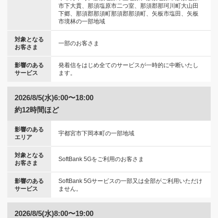
市下大貫、那須塩原市二つ室、那須郡那珂川町大山田
下郷、那須郡那須町那須郡那須町、矢板市塩田、矢板
市境林の一部地域
対象となる
一部のお客さま
お客さま
影響のある
発着信をはじめ全てのサービスが一時的に中断いたし
サービス
ます。
2026/8/5(水)6:00〜18:00
約12時間ほど
影響のある
宇都宮市下岡本町の一部地域
エリア
対象となる
SoftBank 5Gをご利用のお客さま
お客さま
影響のある
SoftBank 5Gサービスの一部又は全部がご利用いただけ
サービス
ません。
2026/8/5(水)8:00〜19:00