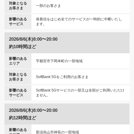
対象となる
一部のお客さま
お客さま
影響のある
発着信をはじめ全てのサービスが一時的に中断いたし
サービス
ます。
2026/8/6(木)8:00〜20:00
約10時間ほど
影響のある
宇都宮市下岡本町の一部地域
エリア
対象となる
SoftBank 5Gをご利用のお客さま
お客さま
影響のある
SoftBank 5Gサービスの一部又は全部がご利用いただけ
サービス
ません。
2026/8/6(木)8:00〜20:00
約12時間ほど
影響のある
那須烏山市神長の一部地域