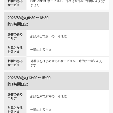
影響のある
SoftBank 5Gサービスの一部又は全部がご利用いただけ
サービス
ません。
2026/8/4(火)9:30〜18:30
約9時間ほど
影響のある
那須烏山市藤田の一部地域
エリア
対象となる
一部のお客さま
お客さま
影響のある
発着信をはじめ全てのサービスが一時的に中断いたし
サービス
ます。
2026/8/4(火)13:00〜15:00
約1時間ほど
影響のある
那須塩原市新南の一部地域
エリア
対象となる
一部のお客さま
お客さま