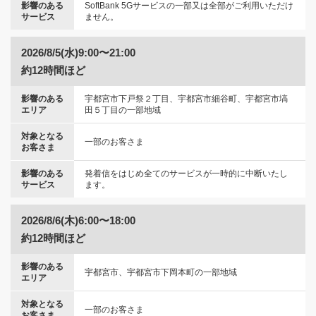
影響のある
SoftBank 5Gサービスの一部又は全部がご利用いただけ
サービス
ません。
2026/8/5(水)9:00〜21:00
約12時間ほど
影響のある
宇都宮市下戸祭２丁目、宇都宮市細谷町、宇都宮市塙
エリア
田５丁目の一部地域
対象となる
一部のお客さま
お客さま
影響のある
発着信をはじめ全てのサービスが一時的に中断いたし
サービス
ます。
2026/8/6(木)6:00〜18:00
約12時間ほど
影響のある
宇都宮市、宇都宮市下岡本町の一部地域
エリア
対象となる
一部のお客さま
お客さま