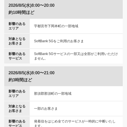
2026/8/5(水)8:00〜20:00
約10時間ほど
影響のある
宇都宮市下岡本町の一部地域
エリア
対象となる
SoftBank 5Gをご利用のお客さま
お客さま
影響のある
SoftBank 5Gサービスの一部又は全部がご利用いただけ
サービス
ません。
2026/8/5(水)8:00〜21:00
約3時間ほど
影響のある
那須郡那須町の一部地域
エリア
対象となる
一部のお客さま
お客さま
影響のある
発着信をはじめ全てのサービスが一時的に中断いたし
サービス
ます。