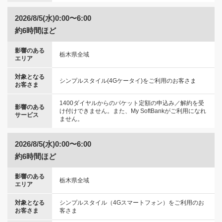
2026/8/5(水)0:00〜6:00
約6時間ほど
影響のある
栃木県全域
エリア
対象となる
シンプルスタイル(4Gケータイ)をご利用のお客さま
お客さま
1400ダイヤルからのパケット定額の申込み／解約を受
影響のある
け付けできません。また、My SoftBankがご利用になれ
サービス
ません。
2026/8/5(水)0:00〜6:00
約6時間ほど
影響のある
栃木県全域
エリア
対象となる
シンプルスタイル（4Gスマートフォン）をご利用のお
お客さま
客さま