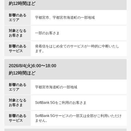
約12時間ほど
影響のある
宇都宮市、宇都宮市海道町の一部地域
エリア
対象となる
一部のお客さま
お客さま
影響のある
発着信をはじめ全てのサービスが一時的に中断いたし
サービス
ます。
2026/8/4(火)6:00〜18:00
約12時間ほど
影響のある
宇都宮市海道町の一部地域
エリア
対象となる
SoftBank 5Gをご利用のお客さま
お客さま
影響のある
SoftBank 5Gサービスの一部又は全部がご利用いただけ
サービス
ません。