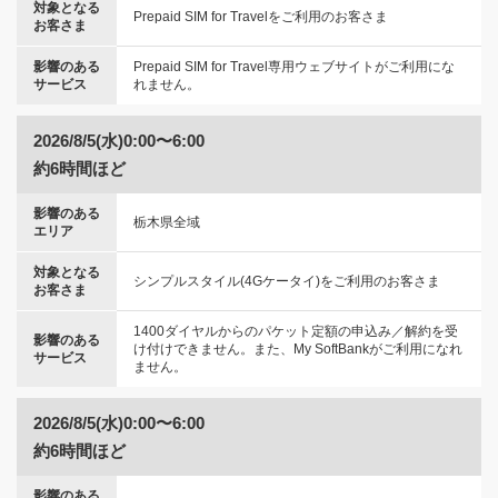
対象となる
Prepaid SIM for Travelをご利用のお客さま
お客さま
影響のある
Prepaid SIM for Travel専用ウェブサイトがご利用にな
サービス
れません。
2026/8/5(水)0:00〜6:00
約6時間ほど
影響のある
栃木県全域
エリア
対象となる
シンプルスタイル(4Gケータイ)をご利用のお客さま
お客さま
1400ダイヤルからのパケット定額の申込み／解約を受
影響のある
け付けできません。また、My SoftBankがご利用になれ
サービス
ません。
2026/8/5(水)0:00〜6:00
約6時間ほど
影響のある