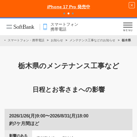
iPhone 17 Pro 発売中
スマートフォン
携帯電話
MENU
ム
スマートフォン・携帯電話
お知らせ
メンテナンス工事などのお知らせ
栃木県
栃木県のメンテナンス工事など
日程とお客さまへの影響
2026/1/26(月)9:00〜2026/8/31(月)18:00
約7ケ月間ほど
影響のある