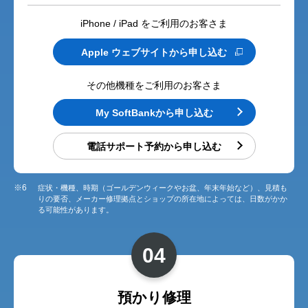
iPhone / iPad をご利用のお客さま
Apple ウェブサイトから申し込む
その他機種をご利用のお客さま
My SoftBankから申し込む
電話サポート予約から申し込む
※6
症状・機種、時期（ゴールデンウィークやお盆、年末年始など）、見積も
りの要否、メーカー修理拠点とショップの所在地によっては、日数がかか
る可能性があります。
04
預かり修理