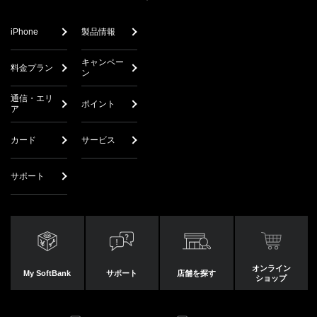
iPhone
製品情報
キャンペー
料金プラン
ン
通信・エリ
ポイント
ア
カード
サービス
サポート
オンライン
My SoftBank
サポート
店舗を探す
ショップ