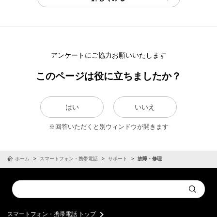
アンケートにご協力お願いいたします
このページは役に立ちましたか？
はい
いいえ
※回答いただくと別ウィンドウが開きます
ホーム
スマートフォン・携帯電話
サポート
故障・修理
Conduct
Submit
a
search
スマートフォン・携帯電話 トップ