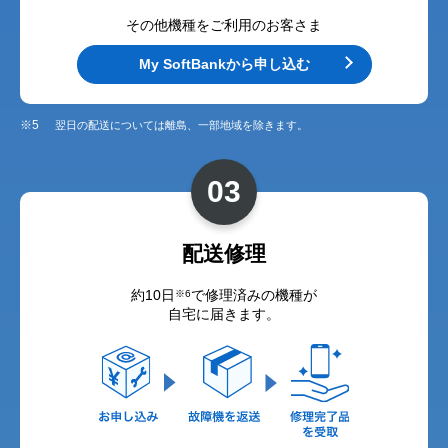
その他機種をご利用のお客さま
My SoftBankから申し込む
※5
翌日の配送については離島、一部地域を除きます。
03
配送修理
約10日
で修理済みの機種が
※6
自宅に届きます。