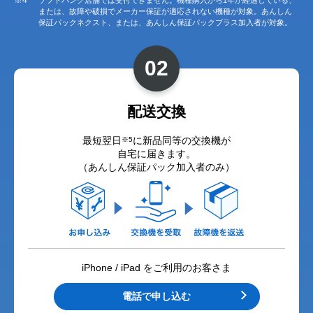
または、故障や破損でメーカー保証が適応されない機種が対象。あんしん
保証パックネクスト、または、あんしん保証パックプラス加入者が対象。
02
配送交換
最短翌日
に新品同等の交換機が
※5
自宅に届きます。
（あんしん保証パック加入者のみ）
iPhone / iPad をご利用のお客さま
電話で申し込む