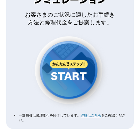
お客さまのご状況に適したお手続き
方法と
修理代金をご提案します。
一部機種は修理受付を終了しています。
詳細はこちら
をご確認くださ
い。