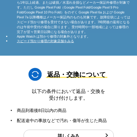
ら1年以上経過、または破損／水濡れ全損などメーカー保証外修理が対象で
す。ただし Google Pixel Fold（Google Pixel Fold/Google Pixel 9 Pro
Fold/Google Pixel 10 Pro Fold）をのぞく Google Pixel 6a および Google
Pixel 7a 以降機種はメーカー保証内のものも対象です。故障症状によっては
スピード預かり修理を受付できない場合があります。7時間後の返却となる
のは午前中受付の場合に限ります 。受付時間や一部地域によっては修理の
完了が翌々営業日以降になる場合があります。
Apple Watch は預かり修理の対象外となります。
スピード預かり修理の対象店舗をみる
返品・交換について
以下の条件において返品・交換を
受け付けします。
商品到着後8日以内の商品
配送途中の事故などで汚れ・傷等が生じた商品
詳しくみる