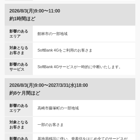
2026/8/3(月)9:00〜11:00
約1時間ほど
影響のある
館林市の一部地域
エリア
対象となる
SoftBank 4Gをご利用のお客さま
お客さま
影響のある
SoftBank 4Gサービスが一時的に中断いたします。
サービス
2026/8/3(月)9:00〜2027/3/31(水)18:00
約8ケ月間ほど
影響のある
高崎市藤塚町の一部地域
エリア
対象となる
一部のお客さま
お客さま
影響のある
基地局移設に伴い、発着信をはじめ全てのサービスが