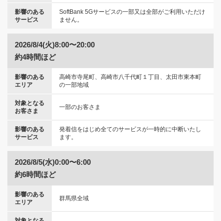
影響のある
SoftBank 5Gサービスの一部又は全部がご利用いただけ
サービス
ません。
2026/8/4(火)8:00〜20:00
約4時間ほど
影響のある
高崎市寺尾町、高崎市八千代町１丁目、太田市東本町
エリア
の一部地域
対象となる
一部のお客さま
お客さま
影響のある
発着信をはじめ全てのサービスが一時的に中断いたし
サービス
ます。
2026/8/5(水)0:00〜6:00
約6時間ほど
影響のある
群馬県全域
エリア
対象となる