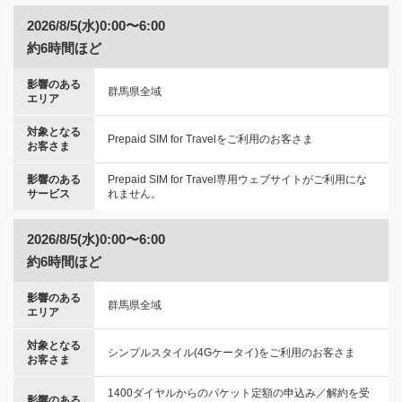
2026/8/5(水)0:00〜6:00
約6時間ほど
影響のある
群馬県全域
エリア
対象となる
Prepaid SIM for Travelをご利用のお客さま
お客さま
影響のある
Prepaid SIM for Travel専用ウェブサイトがご利用にな
サービス
れません。
2026/8/5(水)0:00〜6:00
約6時間ほど
影響のある
群馬県全域
エリア
対象となる
シンプルスタイル(4Gケータイ)をご利用のお客さま
お客さま
1400ダイヤルからのパケット定額の申込み／解約を受
影響のある