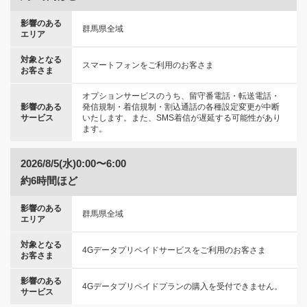
影響のある
群馬県全域
エリア
対象となる
スマートフォンをご利用のお客さま
お客さま
オプションサービスのうち、留守番電話・転送電話・
影響のある
発信規制・着信規制・割込通話の各種設定変更が中断
サービス
いたします。また、SMS着信が遅延する可能性があり
ます。
2026/8/5(水)0:00〜6:00
約6時間ほど
影響のある
群馬県全域
エリア
対象となる
4Gデータプリペイドサービスをご利用のお客さま
お客さま
影響のある
4Gデータプリペイドプランの購入を受付できません。
サービス