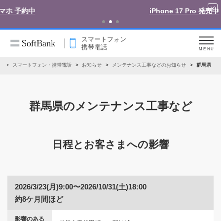
iPhone 17 Pro 発売中
スマートフォン
携帯電話
MENU
ム
スマートフォン・携帯電話
お知らせ
メンテナンス工事などのお知らせ
群馬県
群馬県のメンテナンス工事など
日程とお客さまへの影響
2026/3/23(月)9:00〜2026/10/31(土)18:00
約8ケ月間ほど
影響のある