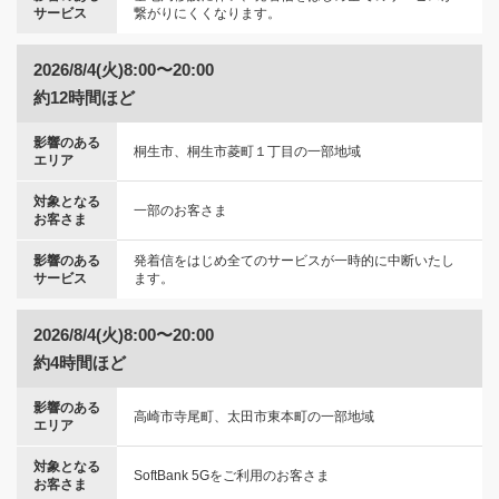
サービス
繋がりにくくなります。
2026/8/4(火)8:00〜20:00
約12時間ほど
影響のある
桐生市、桐生市菱町１丁目の一部地域
エリア
対象となる
一部のお客さま
お客さま
影響のある
発着信をはじめ全てのサービスが一時的に中断いたし
サービス
ます。
2026/8/4(火)8:00〜20:00
約4時間ほど
影響のある
高崎市寺尾町、太田市東本町の一部地域
エリア
対象となる
SoftBank 5Gをご利用のお客さま
お客さま