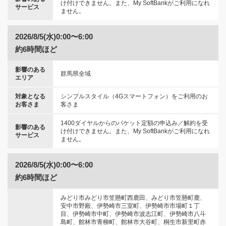
け付けできません。また、My SoftBankがご利用になれ
サービス
ません。
2026/8/5(水)0:00〜6:00
約6時間ほど
影響のある
群馬県全域
エリア
対象となる
シンプルスタイル（4Gスマートフォン）をご利用のお
お客さま
客さま
1400ダイヤルからのパケット定額の申込み／解約を受
影響のある
け付けできません。また、My SoftBankがご利用になれ
サービス
ません。
2026/8/5(水)0:00〜6:00
約6時間ほど
みどり市みどり市笠懸町西鹿田、みどり市笠懸町鹿、
安中市野殿、伊勢崎市三室町、伊勢崎市市場町１丁
目、伊勢崎市中町、伊勢崎市波志江町、伊勢崎市八斗
島町、館林市青柳町、館林市大谷町、桐生市新里町赤