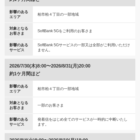
影響のある
柏市柏４丁目の一部地域
エリア
対象となる
SoftBank 5Gをご利用のお客さま
お客さま
影響のある
SoftBank 5Gサービスの一部又は全部がご利用いただけ
サービス
ません。
2026/7/30(木)8:00〜2026/8/31(月)20:00
約1ケ月間ほど
影響のある
柏市柏４丁目の一部地域
エリア
対象となる
一部のお客さま
お客さま
影響のある
発着信をはじめ全てのサービスが一時的に中断いたし
サービス
ます。