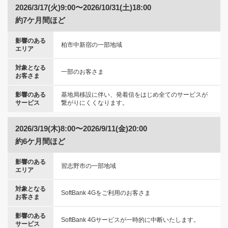
2026/3/17(火)9:00〜2026/10/31(土)18:00
約7ケ月間ほど
影響のある
柏市中新宿の一部地域
エリア
対象となる
一部のお客さま
お客さま
影響のある
基地局移設に伴い、発着信をはじめ全てのサービスが
サービス
繋がりにくくなります。
2026/3/19(木)8:00〜2026/9/11(金)20:00
約6ケ月間ほど
影響のある
習志野市の一部地域
エリア
対象となる
SoftBank 4Gをご利用のお客さま
お客さま
影響のある
SoftBank 4Gサービスが一時的に中断いたします。
サービス