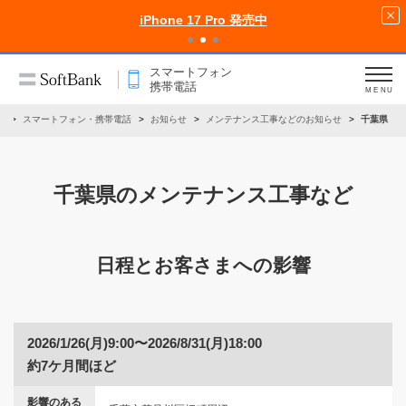
iPhone 17 Pro 発売中
スマートフォン
携帯電話
MENU
ム
スマートフォン・携帯電話
お知らせ
メンテナンス工事などのお知らせ
千葉県
千葉県のメンテナンス工事など
日程とお客さまへの影響
2026/1/26(月)9:00〜2026/8/31(月)18:00
約7ケ月間ほど
影響のある