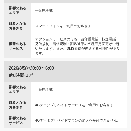
影響のある
千葉県全域
エリア
対象となる
スマートフォンをご利用のお客さま
お客さま
オプションサービスのうち、留守番電話・転送電話・
影響のある
発信規制・着信規制・割込通話の各種設定変更が中断
サービス
いたします。また、SMS着信が遅延する可能性があり
ます。
2026/8/5(水)0:00〜6:00
約6時間ほど
影響のある
千葉県全域
エリア
対象となる
4Gデータプリペイドサービスをご利用のお客さま
お客さま
影響のある
4Gデータプリペイドプランの購入を受付できません。
サービス