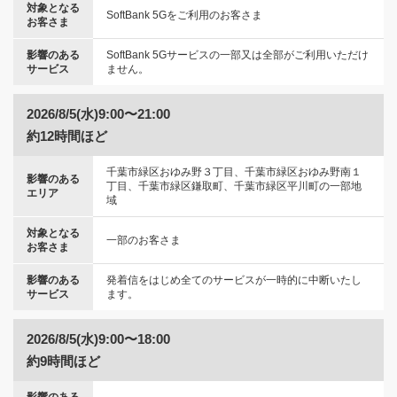
対象となる
SoftBank 5Gをご利用のお客さま
お客さま
影響のある
SoftBank 5Gサービスの一部又は全部がご利用いただけ
サービス
ません。
2026/8/5(水)9:00〜21:00
約12時間ほど
千葉市緑区おゆみ野３丁目、千葉市緑区おゆみ野南１
影響のある
丁目、千葉市緑区鎌取町、千葉市緑区平川町の一部地
エリア
域
対象となる
一部のお客さま
お客さま
影響のある
発着信をはじめ全てのサービスが一時的に中断いたし
サービス
ます。
2026/8/5(水)9:00〜18:00
約9時間ほど