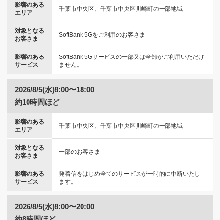
影響のある
千葉市中央区、千葉市中央区川崎町の一部地域
エリア
対象となる
SoftBank 5Gをご利用のお客さま
お客さま
影響のある
SoftBank 5Gサービスの一部又は全部がご利用いただけ
サービス
ません。
2026/8/5(水)8:00〜18:00
約10時間ほど
影響のある
千葉市中央区、千葉市中央区川崎町の一部地域
エリア
対象となる
一部のお客さま
お客さま
影響のある
発着信をはじめ全てのサービスが一時的に中断いたし
サービス
ます。
2026/8/5(水)8:00〜20:00
約8時間ほど