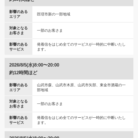
影響のある
匝瑳市新の一部地域
エリア
対象となる
一部のお客さま
お客さま
影響のある
発着信をはじめ全てのサービスが一時的に中断いたし
サービス
ます。
2026/8/5(水)8:00〜20:00
約12時間ほど
影響のある
山武市森、山武市木原、山武市矢部、東金市酒蔵の一
エリア
部地域
対象となる
一部のお客さま
お客さま
影響のある
発着信をはじめ全てのサービスが一時的に中断いたし
サービス
ます。