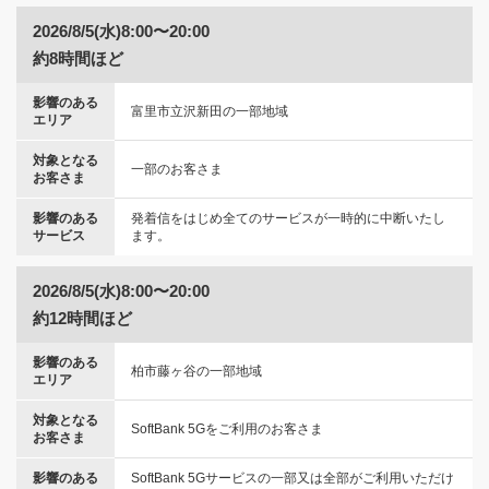
2026/8/5(水)8:00〜20:00
約8時間ほど
影響のある
富里市立沢新田の一部地域
エリア
対象となる
一部のお客さま
お客さま
影響のある
発着信をはじめ全てのサービスが一時的に中断いたし
サービス
ます。
2026/8/5(水)8:00〜20:00
約12時間ほど
影響のある
柏市藤ヶ谷の一部地域
エリア
対象となる
SoftBank 5Gをご利用のお客さま
お客さま
影響のある
SoftBank 5Gサービスの一部又は全部がご利用いただけ