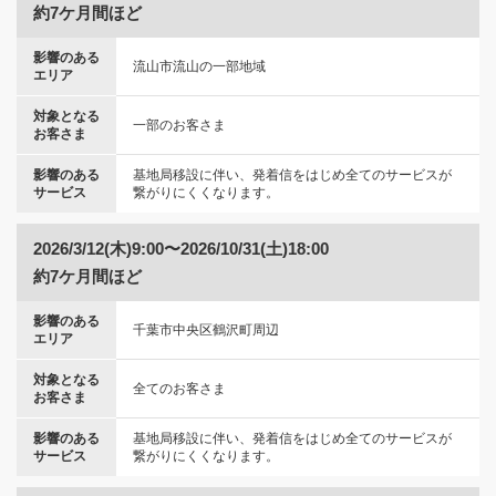
約7ケ月間ほど
影響のある
流山市流山の一部地域
エリア
対象となる
一部のお客さま
お客さま
影響のある
基地局移設に伴い、発着信をはじめ全てのサービスが
サービス
繋がりにくくなります。
2026/3/12(木)9:00〜2026/10/31(土)18:00
約7ケ月間ほど
影響のある
千葉市中央区鶴沢町周辺
エリア
対象となる
全てのお客さま
お客さま
影響のある
基地局移設に伴い、発着信をはじめ全てのサービスが
サービス
繋がりにくくなります。