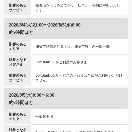
影響のある
発着信をはじめ全てのサービスが一時的に中断いたし
サービス
ます。
2026/8/4(火)21:00〜2026/8/5(水)6:00
約9時間ほど
影響のある
浦安市鉄鋼通り３丁目、浦安市舞浜の一部地域
エリア
対象となる
SoftBank 5Gをご利用のお客さま
お客さま
影響のある
SoftBank 5Gサービスの一部又は全部がご利用いただけ
サービス
ません。
2026/8/5(水)0:00〜6:00
約6時間ほど
影響のある
千葉県全域
エリア
対象となる