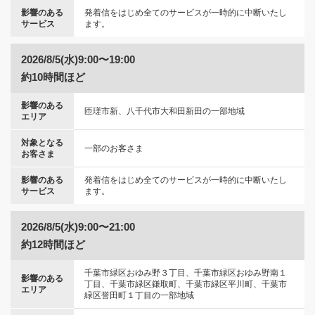
影響のある
発着信をはじめ全てのサービスが一時的に中断いたし
サービス
ます。
2026/8/5(水)9:00〜19:00
約10時間ほど
影響のある
匝瑳市新、八千代市大和田新田の一部地域
エリア
対象となる
一部のお客さま
お客さま
影響のある
発着信をはじめ全てのサービスが一時的に中断いたし
サービス
ます。
2026/8/5(水)9:00〜21:00
約12時間ほど
千葉市緑区おゆみ野３丁目、千葉市緑区おゆみ野南１
影響のある
丁目、千葉市緑区鎌取町、千葉市緑区平川町、千葉市
エリア
緑区誉田町１丁目の一部地域