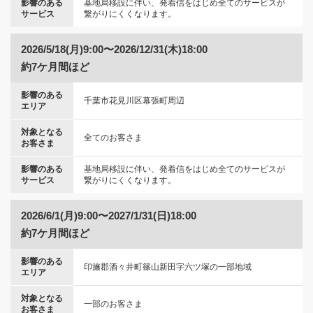
影響のある
基地局移設に伴い、発着信をはじめ全てのサービスが
サービス
繋がりにくくなります。
2026/5/18(月)9:00〜2026/12/31(木)18:00
約7ケ月間ほど
影響のある
千葉市花見川区幕張町周辺
エリア
対象となる
全てのお客さま
お客さま
影響のある
基地局移設に伴い、発着信をはじめ全てのサービスが
サービス
繋がりにくくなります。
2026/6/1(月)9:00〜2027/1/31(日)18:00
約7ケ月間ほど
影響のある
印旛郡酒々井町篠山新田字六ツ塚の一部地域
エリア
対象となる
一部のお客さま
お客さま