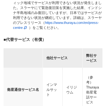
ィック地域でサービスが利用できない状況が発生しまし
た。スラーヤにて緊急復旧策を実施した結果、インドシ
ナ半島地域のみ復旧していますが、日本ではサービスが
利用できない状況が継続しています。詳細は、スラーヤ
のプレスリリース（
https://www.thuraya.com/en/press-
centre
）をご覧ください。
■代替サービス（有償）
弊社サ
他社サービス
ービス
（参
考）
インマ
イリジ
Thuraya
衛星通信サービス名
ルサッ
ウム
衛星電
ト
話サー
ビス