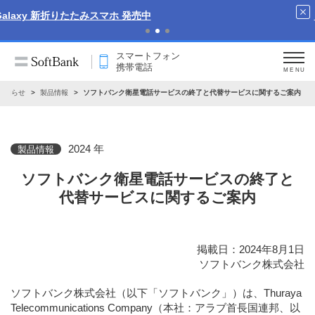
iPhone 17 Pro 発売中
スマートフォン
携帯電話
MENU
お知らせ
製品情報
ソフトバンク衛星電話サービスの終了と代替サービスに関するご案内
2024 年
製品情報
ソフトバンク衛星電話サービスの終了と
代替サービスに関するご案内
掲載日：2024年8月1日
ソフトバンク株式会社
ソフトバンク株式会社（以下「ソフトバンク」）は、Thuraya
Telecommunications Company（本社：アラブ首長国連邦、以