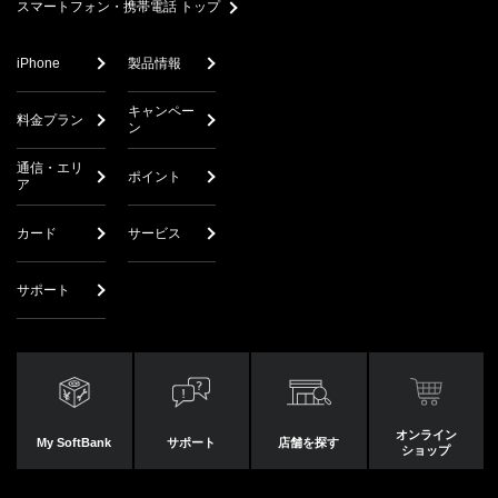
スマートフォン・携帯電話 トップ
iPhone
製品情報
キャンペー
料金プラン
ン
通信・エリ
ポイント
ア
カード
サービス
サポート
オンライン
My SoftBank
サポート
店舗を探す
ショップ