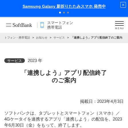
Samsung Galaxy 新折りたたみスマホ 発売中
スマートフォン
携帯電話
MENU
マートフォン・携帯電話
お知らせ
サービス
「連携しよう」アプリ配信終了のご案内
2023 年
サービス
「連携しよう」アプリ配信終了
のご案内
掲載日：2023年4月3日
ソフトバンクは、タブレットとスマートフォン（スマホ）／
4Gケータイを連携するアプリ「連携しよう」の配信を、2023
年6月30日（金）をもって、終了します。