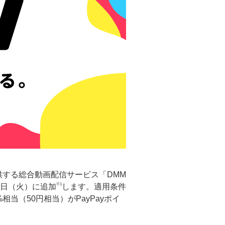
する総合動画配信サービス「DMM
※1
月4日（火）に追加
します。適用条件
相当（50円相当）がPayPayポイ