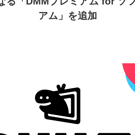
る「DMMプレミアム for 
アム」を追加