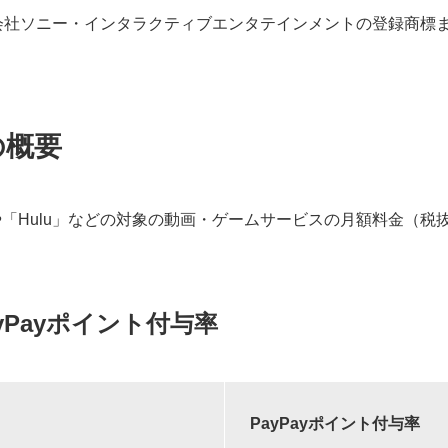
onは株式会社ソニー・インタラクティブエンタテインメントの登録商
の概要
」や「Hulu」などの対象の動画・ゲームサービスの月額料金（税抜
。
yPayポイント付与率
PayPayポイント付与率