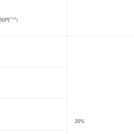
※1,10
50円
）
20%