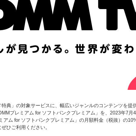
メ特典」の対象サービスに、幅広いジャンルのコンテンツを提供
MMプレミアム for ソフトバンクプレミアム」を、2023年7
アム for ソフトバンクプレミアム」の月額料金（税抜）の10%
にぜひご利用ください。