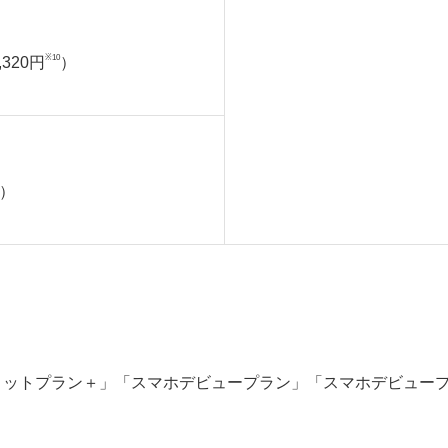
※10
320円
）
）
ィットプラン＋」「スマホデビュープラン」「スマホデビュー