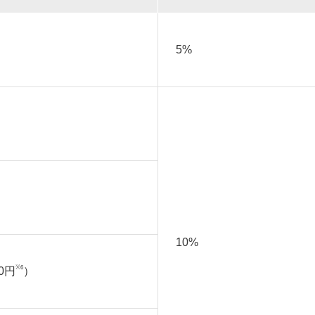
5%
10%
※6
0円
）