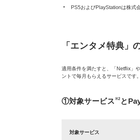
PS5およびPlayStati
「エンタメ特典」
適用条件を満たすと、「Netflix
ントで毎月もらえるサービスです
※2
①対象サービス
とPa
対象サービス