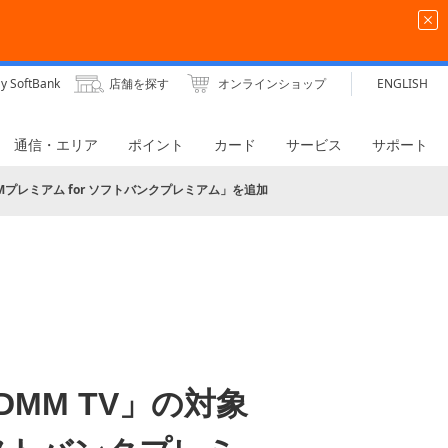
y SoftBank
店舗を探す
オンラインショップ
ENGLISH
通信・エリア
ポイント
カード
サービス
サポート
プレミアム for ソフトバンクプレミアム」を追加
MM TV」の対象