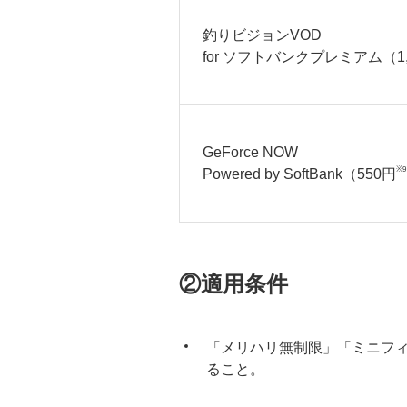
釣りビジョンVOD
for ソフトバンクプレミアム（1,
GeForce NOW
※9
Powered by SoftBank（550円
②適用条件
「メリハリ無制限」「ミニフ
ること。