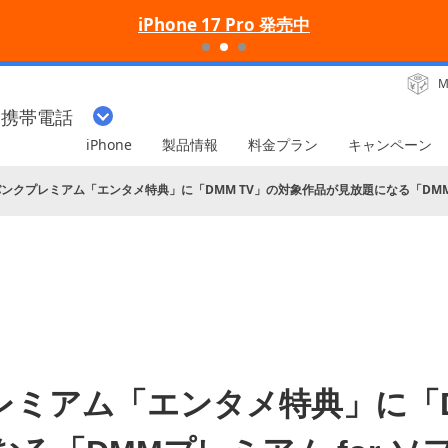
iPhone 17 Pro 発売中
M
・携帯電話
iPhone
製品情報
料金プラン
キャンペーン
ンクプレミアム「エンタメ特典」に「DMM TV」の対象作品が見放題になる「DMM
ミアム「エンタメ特典」に「D