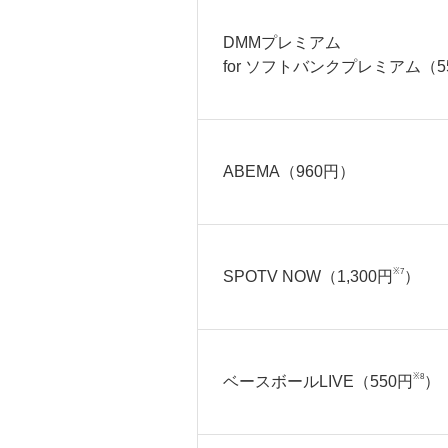
DMMプレミアム
for ソフトバンクプレミアム（5
ABEMA（960円）
※7
SPOTV NOW（1,300円
）
※8
ベースボールLIVE（550円
）