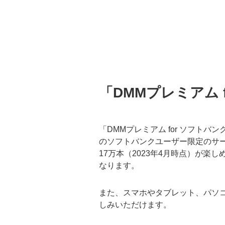
「DMMプレミアム 
「DMMプレミアム for ソフト
のソフトバンクユーザー限定のサー
17万本（2023年4月時点）が楽
なります。
また、スマホやタブレット、パソコン、Pla
しみいただけます。