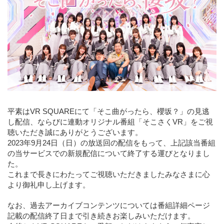
平素はVR SQUAREにて「そこ曲がったら、櫻坂？」の見逃
し配信、ならびに連動オリジナル番組「そこさくVR」をご視
聴いただき誠にありがとうございます。
2023年9月24日（日）の放送回の配信をもって、上記該当番組
の当サービスでの新規配信について終了する運びとなりまし
た。
これまで長きにわたってご視聴いただきましたみなさまに心
より御礼申し上げます。
なお、過去アーカイブコンテンツについては番組詳細ページ
記載の配信終了日まで引き続きお楽しみいただけます。