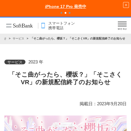
iPhone 17 Pro 発売中
スマートフォン
携帯電話
MENU
知らせ
サービス
「そこ曲がったら、櫻坂？」「そこさくVR」の新規配信終了のお知らせ
2023 年
サービス
「そこ曲がったら、櫻坂？」「そこさく
VR」の新規配信終了のお知らせ
掲載日：2023年9月20日