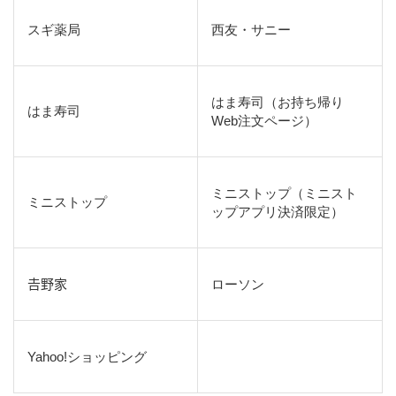
スギ薬局
西友・サニー
はま寿司（お持ち帰り
はま寿司
Web注文ページ）
ミニストップ（ミニスト
ミニストップ
ップアプリ決済限定）
𠮷野家
ローソン
Yahoo!ショッピング