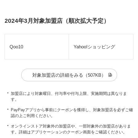
2024年3月対象加盟店（順次拡大予定）
Qoo10
Yahoo!ショッピング
対象加盟店の詳細をみる
（507KB）
加盟店により対象曜日、付与率や付与上限、実施期間は異なりま
す。
PayPayアプリから事前にクーポンを獲得し、対象加盟店を必ずご確
認の上ご利用ください。
オンラインストア対象外の加盟店や、一部対象外の加盟店がありま
す。詳細はアプリケーションのクーポン画面をご確認ください。