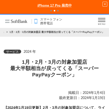
iPhone 17 Pro 発売中
スマートフォン
携帯電話
MENU
ビス
1月・2月・3月の対象加盟店 最大半額相当が戻ってくる「スーパーPayPayクーポン」
2024 年
サービス
1月・2月・3月の対象加盟店
最大半額相当が戻ってくる「スーパー
PayPayクーポン」
掲載日：2024年1月4日
最終更新日：2024年1月19日
【2024年1月19日更新】2月・3月の対象加盟店について、ライ