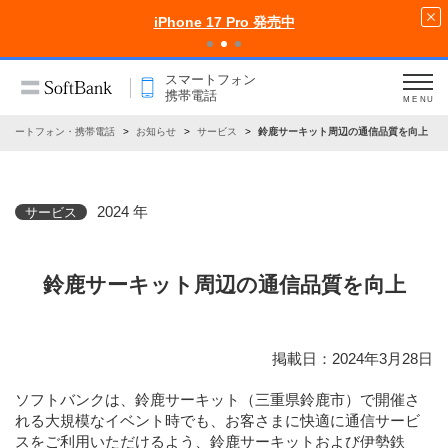
iPhone 17 Pro 発売中
スマートフォン
携帯電話
MENU
スマートフォン・携帯電話
お知らせ
サービス
鈴鹿サーキット周辺の通信品質を向上
2024 年
サービス
鈴鹿サーキット周辺の通信品質を向上
掲載日：2024年3月28日
ソフトバンクは、鈴鹿サーキット（三重県鈴鹿市）で開催さ
れる大規模なイベント時でも、お客さまに快適に通信サービ
スをご利用いただけるよう、鈴鹿サーキットおよび伊勢鉄