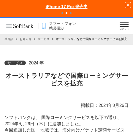
iPhone 17 Pro 発売中
スマートフォン
携帯電話
MENU
・携帯電話
お知らせ
サービス
オーストラリアなどで国際ローミングサービスを拡充
2024 年
サービス
オーストラリアなどで国際ローミングサー
ビスを拡充
掲載日：2024年9月26日
ソフトバンクは、 国際ローミングサービスを以下の通り、
2024年9月26日（木）に追加しました。
今回追加した国・地域では、海外向けパケット定額サービス