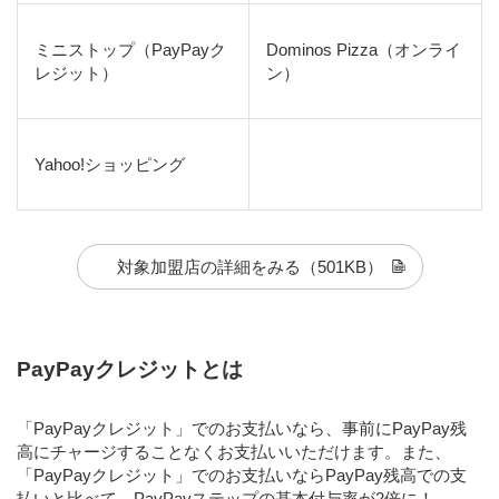
ミニストップ（PayPayク
Dominos Pizza（オンライ
レジット）
ン）
Yahoo!ショッピング
対象加盟店の詳細をみる
（501KB）
PayPayクレジットとは
「PayPayクレジット」でのお支払いなら、事前にPayPay残
高にチャージすることなくお支払いいただけます。また、
「PayPayクレジット」でのお支払いならPayPay残高での支
払いと比べて、PayPayステップの基本付与率が2倍に！