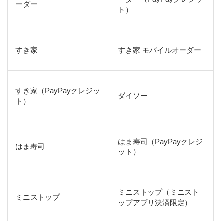
ーダー
ト）
すき家
すき家 モバイルオーダー
すき家（PayPayクレジッ
ダイソー
ト）
はま寿司（PayPayクレジ
はま寿司
ット）
ミニストップ（ミニスト
ミニストップ
ップアプリ決済限定）