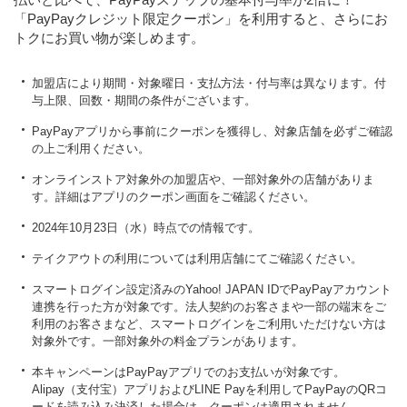
「PayPayクレジット限定クーポン」を利用すると、さらにお
トクにお買い物が楽しめます。
加盟店により期間・対象曜日・支払方法・付与率は異なります。付
与上限、回数・期間の条件がございます。
PayPayアプリから事前にクーポンを獲得し、対象店舗を必ずご確認
の上ご利用ください。
オンラインストア対象外の加盟店や、一部対象外の店舗がありま
す。詳細はアプリのクーポン画面をご確認ください。
2024年10月23日（水）時点での情報です。
テイクアウトの利用については利用店舗にてご確認ください。
スマートログイン設定済みのYahoo! JAPAN IDでPayPayアカウント
連携を行った方が対象です。法人契約のお客さまや一部の端末をご
利用のお客さまなど、スマートログインをご利用いただけない方は
対象外です。一部対象外の料金プランがあります。
本キャンペーンはPayPayアプリでのお支払いが対象です。
Alipay（支付宝）アプリおよびLINE Payを利用してPayPayのQRコ
ードを読み込み決済した場合は、クーポンは適用されません