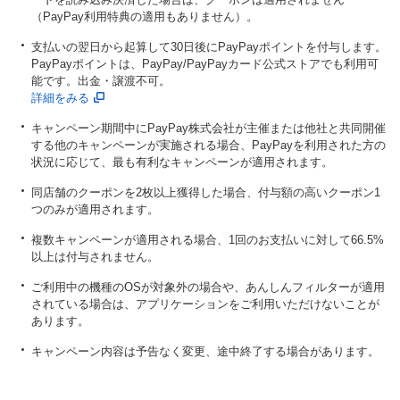
（PayPay利用特典の適用もありません）。
支払いの翌日から起算して30日後にPayPayポイントを付与します。
PayPayポイントは、PayPay/PayPayカード公式ストアでも利用可
能です。出金・譲渡不可。
詳細をみる
キャンペーン期間中にPayPay株式会社が主催または他社と共同開催
する他のキャンペーンが実施される場合、PayPayを利用された方の
状況に応じて、最も有利なキャンペーンが適用されます。
同店舗のクーポンを2枚以上獲得した場合、付与額の高いクーポン1
つのみが適用されます。
複数キャンペーンが適用される場合、1回のお支払いに対して66.5%
以上は付与されません。
ご利用中の機種のOSが対象外の場合や、あんしんフィルターが適用
されている場合は、アプリケーションをご利用いただけないことが
あります。
キャンペーン内容は予告なく変更、途中終了する場合があります。