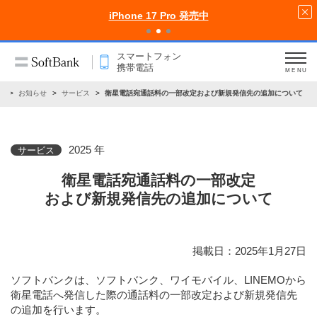
iPhone 17 Pro 発売中
スマートフォン
携帯電話
MENU
話
お知らせ
サービス
衛星電話宛通話料の一部改定および新規発信先の追加について
2025 年
サービス
衛星電話宛通話料の一部改定
および新規発信先の追加について
掲載日：2025年1月27日
ソフトバンクは、ソフトバンク、ワイモバイル、LINEMOから
衛星電話へ発信した際の通話料の一部改定および新規発信先
の追加を行います。