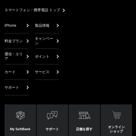
search
スマートフォン・携帯電話 トップ
iPhone
製品情報
キャンペー
料金プラン
ン
通信・エリ
ポイント
ア
カード
サービス
サポート
オンライン
My SoftBank
サポート
店舗を探す
ショップ