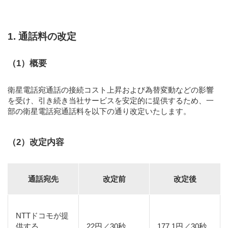
1. 通話料の改定
（1）概要
衛星電話宛通話の接続コスト上昇および為替変動などの影響
を受け、引き続き当社サービスを安定的に提供するため、一
部の衛星電話宛通話料を以下の通り改定いたします。
（2）改定内容
通話宛先
改定前
改定後
NTTドコモが提
供する
22円／30秒
177.1円／30秒