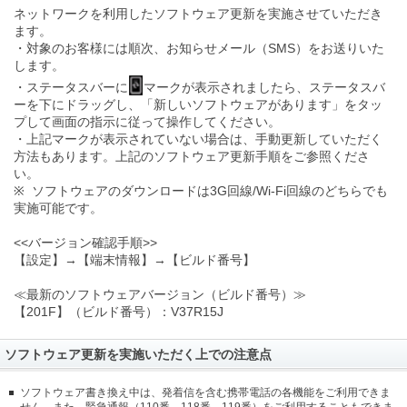
ネットワークを利用したソフトウェア更新を実施させていただき
ます。
・対象のお客様には順次、お知らせメール（SMS）をお送りいた
します。
・ステータスバーに
マークが表示されましたら、ステータスバ
ーを下にドラッグし、「新しいソフトウェアがあります」をタッ
プして画面の指示に従って操作してください。
・上記マークが表示されていない場合は、手動更新していただく
方法もあります。上記のソフトウェア更新手順をご参照くださ
い。
※ ソフトウェアのダウンロードは3G回線/Wi-Fi回線のどちらでも
実施可能です。
<<バージョン確認手順>>
【設定】→【端末情報】→【ビルド番号】
≪最新のソフトウェアバージョン（ビルド番号）≫
【201F】（ビルド番号）：V37R15J
ソフトウェア更新を実施いただく上での注意点
ソフトウェア書き換え中は、発着信を含む携帯電話の各機能をご利用できま