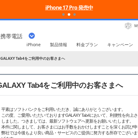
iPhone 17 Pro 発売中
M
・携帯電話
iPhone
製品情報
料金プラン
キャンペーン
GALAXY Tab4をご利用中のお客さまへ
GALAXY Tab4をご利用中のお客さまへ
平素はソフトバンクをご利用いただき、誠にありがとうございます。
この度、ご愛用いただいておりますGALAXY Tab4において、利便性を向
しました。つきましては、最新ソフトウェアへ更新をお願いいたします。
本件に関しまして、お客さまにはお手数をおかけしますことを深くお詫び申
弊社では今後もより良い商品・サービスのご提供に努力する所存でございま