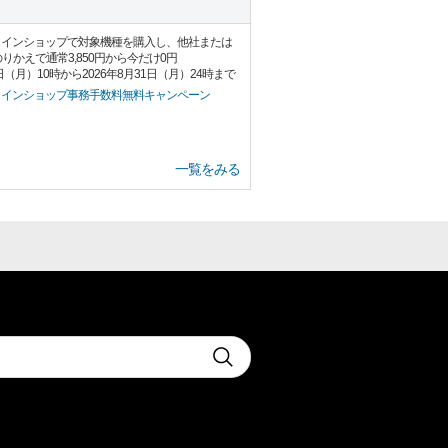
ラインショップで対象機種を購入し、他社または
のりかえで通常3,850円から今だけ0円
日（月）10時から2026年8月31日（月）24時まで
ラインショップ事務手数料無料キャンペーン
一覧をみる
t
Submit