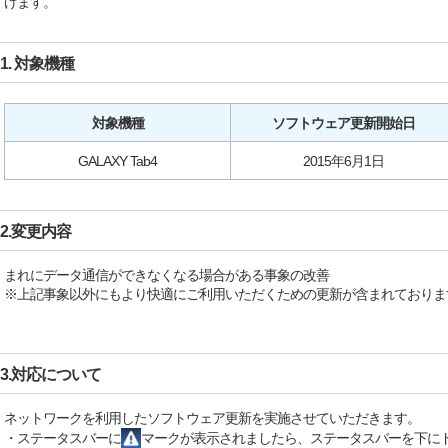
げます。
1. 対象機種
対象機種
ソフトウェア更新開始日
GALAXY Tab4
2015年6月1日
2.変更内容
まれにデータ通信ができなくなる場合がある事象の改善
※上記事象以外にもより快適にご利用いただくための更新が含まれておりま
3.対応について
ネットワークを利用したソフトウェア更新を実施させていただきます。
・ステータスバーに
マークが表示されましたら、ステータスバーを下に