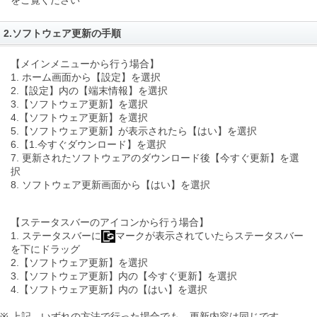
をご覧ください
2.ソフトウェア更新の手順
【メインメニューから行う場合】
1. ホーム画面から【設定】を選択
2.【設定】内の【端末情報】を選択
3.【ソフトウェア更新】を選択
4.【ソフトウェア更新】を選択
5.【ソフトウェア更新】が表示されたら【はい】を選択
6.【1.今すぐダウンロード】を選択
7. 更新されたソフトウェアのダウンロード後【今すぐ更新】を選
択
8. ソフトウェア更新画面から【はい】を選択
【ステータスバーのアイコンから行う場合】
1. ステータスバーに
マークが表示されていたらステータスバー
を下にドラッグ
2.【ソフトウェア更新】を選択
3.【ソフトウェア更新】内の【今すぐ更新】を選択
4.【ソフトウェア更新】内の【はい】を選択
※ 上記、いずれの方法で行った場合でも、更新内容は同じです