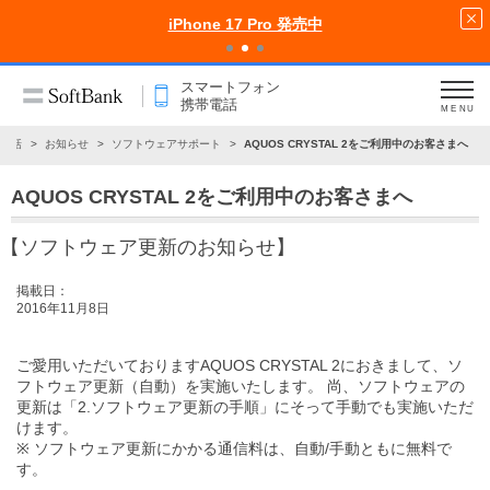
iPhone 17 Pro 発売中
スマートフォン
携帯電話
MENU
電話
お知らせ
ソフトウェアサポート
AQUOS CRYSTAL 2をご利用中のお客さまへ
AQUOS CRYSTAL 2をご利用中のお客さまへ
【ソフトウェア更新のお知らせ】
掲載日：
2016年11月8日
ご愛用いただいておりますAQUOS CRYSTAL 2におきまして、ソ
フトウェア更新（自動）を実施いたします。 尚、ソフトウェアの
更新は
「2.ソフトウェア更新の手順」
にそって手動でも実施いただ
けます。
※ ソフトウェア更新にかかる通信料は、自動/手動ともに無料で
す。