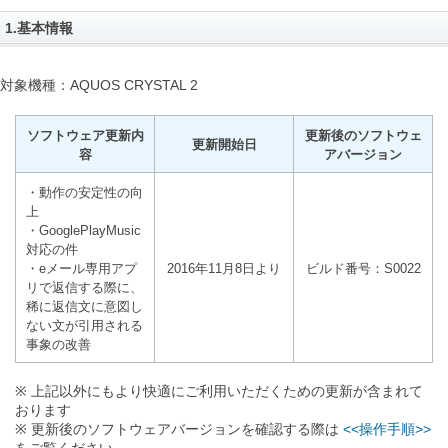
1.基本情報
対象機種：AQUOS CRYSTAL 2
ソフトウェア更新内
更新後のソフトウェ
更新開始日
容
アバージョン
・動作の安定性の向
上
・GooglePlayMusic
対応の件
・eメール専用アプ
2016年11月8日より
ビルド番号：S0022
リで返信する際に、
稀に返信文に意図し
ない文が引用される
事象の改善
※ 上記以外にもより快適にご利用いただくための更新が含まれて
おります
※ 更新後のソフトウェアバージョンを確認する際は
<<操作手順>>