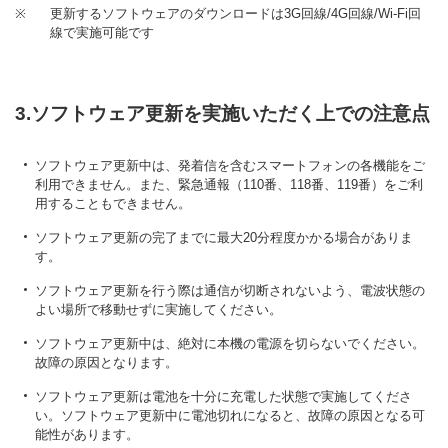
※
更新するソフトウェアのダウンロードは3G回線/4G回線/Wi-Fi回
線で実施可能です
3.ソフトウェア更新を実施いただく上での注意点
ソフトウェア更新中は、発着信を含むスマートフォンの各機能をご
利用できません。また、緊急通報（110番、118番、119番）をご利
用することもできません。
ソフトウェア更新の完了までに最大20分程度かかる場合がありま
す。
ソフトウェア更新を行う際は通信が切断されないよう、電波状態の
よい場所で移動せずに実施してください。
ソフトウェア更新中は、絶対に本機の電源を切らないでください。
故障の原因となります。
ソフトウェア更新は電池を十分に充電した状態で実施してくださ
い。ソフトウェア更新中に電池切れになると、故障の原因となる可
能性があります。