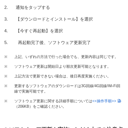
通知をタップする
【ダウンロードとインストール】を選択
【今すぐ再起動】を選択
再起動完了後、ソフトウェア更新完了
※
上記、いずれの方法で行った場合でも、更新内容は同じです。
※
ソフトウェア更新は開始日より順次更新可能となります。
※
上記方法で更新できない場合は、後日再度実施ください。
※
更新するソフトウェアのダウンロードは3G回線/4G回線/Wi-Fi回
線で実施可能です。
※
ソフトウェア更新に関する詳細手順については
<<操作手順>>
（206KB）
をご確認ください。