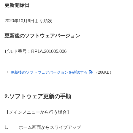
更新開始日
2020年10月6日より順次
更新後のソフトウェアバージョン
ビルド番号：RP1A.201005.006
更新後のソフトウェアバージョンを確認する
（206KB）
2.ソフトウェア更新の手順
【メインメニューから行う場合】
ホーム画面からスワイプアップ