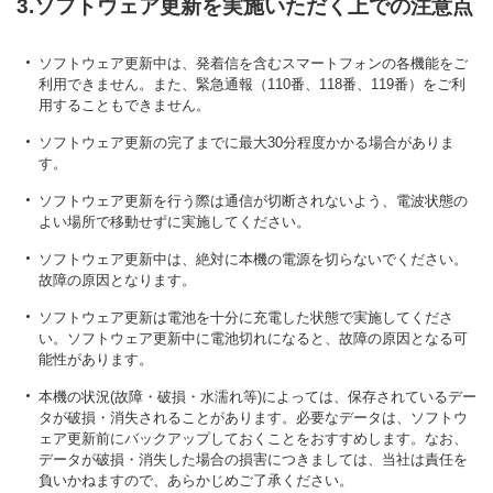
3.ソフトウェア更新を実施いただく上での注意点
ソフトウェア更新中は、発着信を含むスマートフォンの各機能をご
利用できません。また、緊急通報（110番、118番、119番）をご利
用することもできません。
ソフトウェア更新の完了までに最大30分程度かかる場合がありま
す。
ソフトウェア更新を行う際は通信が切断されないよう、電波状態の
よい場所で移動せずに実施してください。
ソフトウェア更新中は、絶対に本機の電源を切らないでください。
故障の原因となります。
ソフトウェア更新は電池を十分に充電した状態で実施してくださ
い。ソフトウェア更新中に電池切れになると、故障の原因となる可
能性があります。
本機の状況(故障・破損・水濡れ等)によっては、保存されているデー
タが破損・消失されることがあります。必要なデータは、ソフトウ
ェア更新前にバックアップしておくことをおすすめします。なお、
データが破損・消失した場合の損害につきましては、当社は責任を
負いかねますので、あらかじめご了承ください。