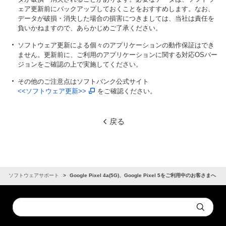
ェア更新前にバックアップしておくことをおすすめします。なお、
データが破損・消失した場合の損害につきましては、当社は責任を
負いかねますので、あらかじめご了承ください。
ソフトウェア更新による個々のアプリケーションの動作保証はでき
ません。更新前に、ご利用のアプリケーションに関する対応OSバー
ジョンをご確認の上で実施してください。
その他のご注意点はソフトバンク公式サイト
<<ソフトウェア更新>>
をご確認ください。
戻る
ソフトウェアサポート
Google Pixel 4a(5G)、Google Pixel 5をご利用中のお客さまへ
Conduct
Submit
a
search