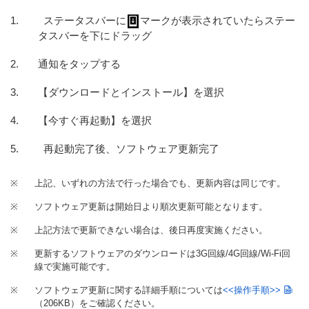
ステータスバーに
マークが表示されていたらステー
タスバーを下にドラッグ
通知をタップする
【ダウンロードとインストール】を選択
【今すぐ再起動】を選択
再起動完了後、ソフトウェア更新完了
※
上記、いずれの方法で行った場合でも、更新内容は同じです。
※
ソフトウェア更新は開始日より順次更新可能となります。
※
上記方法で更新できない場合は、後日再度実施ください。
※
更新するソフトウェアのダウンロードは3G回線/4G回線/Wi-Fi回
線で実施可能です。
※
ソフトウェア更新に関する詳細手順については
<<操作手順>>
（206KB）
をご確認ください。