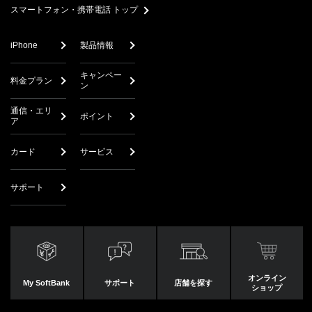
スマートフォン・携帯電話 トップ
iPhone
製品情報
キャンペー
料金プラン
ン
通信・エリ
ポイント
ア
カード
サービス
サポート
オンライン
My SoftBank
サポート
店舗を探す
ショップ