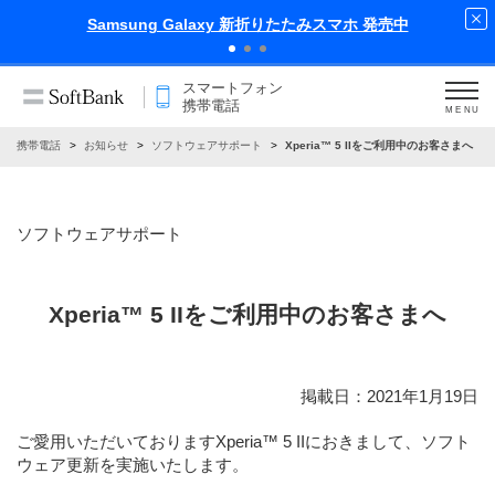
iPhone 17 Pro 発売中
スマートフォン
携帯電話
MENU
ン・携帯電話
お知らせ
ソフトウェアサポート
Xperia™ 5 IIをご利用中のお客さまへ
ソフトウェアサポート
Xperia™ 5 IIをご利用中のお客さまへ
掲載日：2021年1月19日
ご愛用いただいておりますXperia™ 5 IIにおきまして、ソフト
ウェア更新を実施いたします。