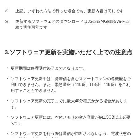
※
上記、いずれの方法で行った場合でも、更新内容は同じです
※
更新するソフトウェアのダウンロードは3G回線/4G回線/Wi-Fi回
線で実施可能です
3.ソフトウェア更新を実施いただく上での注意点
更新期間は修理受付終了までとなります。
ソフトウェア更新中は、発着信を含むスマートフォンの各機能をご
利用できません。また、緊急通報（110番、118番、119番）をご利
用することもできません。
ソフトウェア更新の完了までに最大40分程度かかる場合がありま
す。
ソフトウェア更新には、本体メモリの空き容量が約1.5GB以上必要
です。
ソフトウェア更新を行う際は通信が切断されないよう、電波状態の