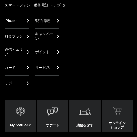
スマートフォン・携帯電話 トップ
iPhone
製品情報
キャンペー
料金プラン
ン
通信・エリ
ポイント
ア
カード
サービス
サポート
オンライン
My SoftBank
サポート
店舗を探す
ショップ