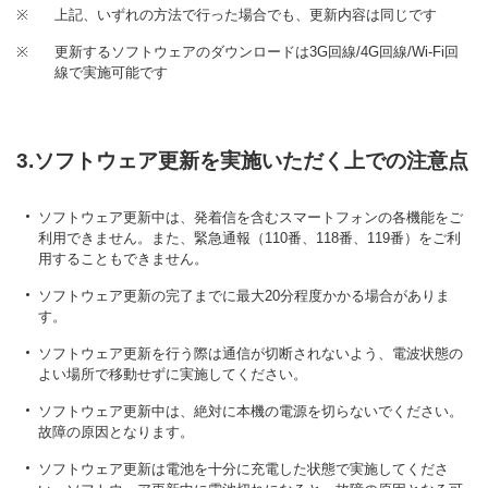
※
上記、いずれの方法で行った場合でも、更新内容は同じです
※
更新するソフトウェアのダウンロードは3G回線/4G回線/Wi-Fi回
線で実施可能です
3.ソフトウェア更新を実施いただく上での注意点
ソフトウェア更新中は、発着信を含むスマートフォンの各機能をご
利用できません。また、緊急通報（110番、118番、119番）をご利
用することもできません。
ソフトウェア更新の完了までに最大20分程度かかる場合がありま
す。
ソフトウェア更新を行う際は通信が切断されないよう、電波状態の
よい場所で移動せずに実施してください。
ソフトウェア更新中は、絶対に本機の電源を切らないでください。
故障の原因となります。
ソフトウェア更新は電池を十分に充電した状態で実施してくださ