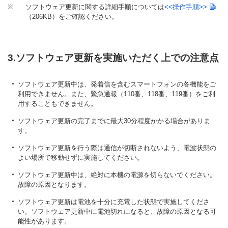
※
ソフトウェア更新に関する詳細手順については
<<操作手順>>
（206KB）
をご確認ください。
3.ソフトウェア更新を実施いただく上での注意点
ソフトウェア更新中は、発着信を含むスマートフォンの各機能をご
利用できません。また、緊急通報（110番、118番、119番）をご利
用することもできません。
ソフトウェア更新の完了までに最大30分程度かかる場合がありま
す。
ソフトウェア更新を行う際は通信が切断されないよう、電波状態の
よい場所で移動せずに実施してください。
ソフトウェア更新中は、絶対に本機の電源を切らないでください。
故障の原因となります。
ソフトウェア更新は電池を十分に充電した状態で実施してくださ
い。ソフトウェア更新中に電池切れになると、故障の原因となる可
能性があります。