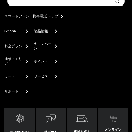
Submit
a
search
スマートフォン・携帯電話 トップ
iPhone
製品情報
キャンペー
料金プラン
ン
通信・エリ
ポイント
ア
カード
サービス
サポート
オンライン
My SoftBank
サポート
店舗を探す