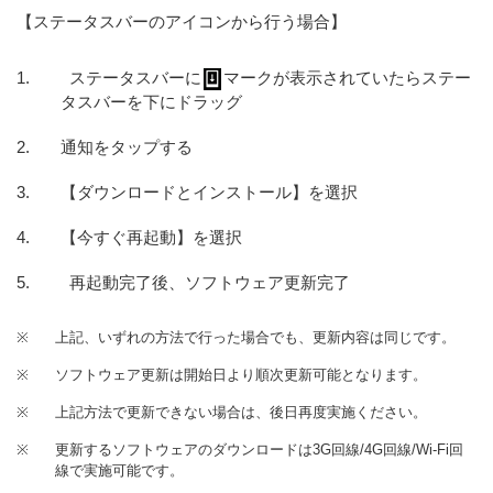
【ステータスバーのアイコンから行う場合】
ステータスバーに
マークが表示されていたらステー
タスバーを下にドラッグ
通知をタップする
【ダウンロードとインストール】を選択
【今すぐ再起動】を選択
再起動完了後、ソフトウェア更新完了
※
上記、いずれの方法で行った場合でも、更新内容は同じです。
※
ソフトウェア更新は開始日より順次更新可能となります。
※
上記方法で更新できない場合は、後日再度実施ください。
※
更新するソフトウェアのダウンロードは3G回線/4G回線/Wi-Fi回
線で実施可能です。