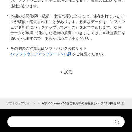
い。ソフトウェア更新中に電池切れになると、故障の原因となる可
能性があります。
本機の状況(故障・破損・水濡れ等)によっては、保存されているデー
タが破損・消失されることがあります。必要なデータは、ソフトウ
ェア更新前にバックアップしておくことをおすすめします。なお、
データが破損・消失した場合の損害につきましては、当社は責任を
負いかねますので、あらかじめご了承ください。
その他のご注意点はソフトバンク公式サイト
<<ソフトウェアアップデート>>
をご確認ください。
戻る
ソフトウェアサポート
AQUOS sense5Gをご利用中のお客さまへ（2021年6月28日）
Conduct
Submit
a
search