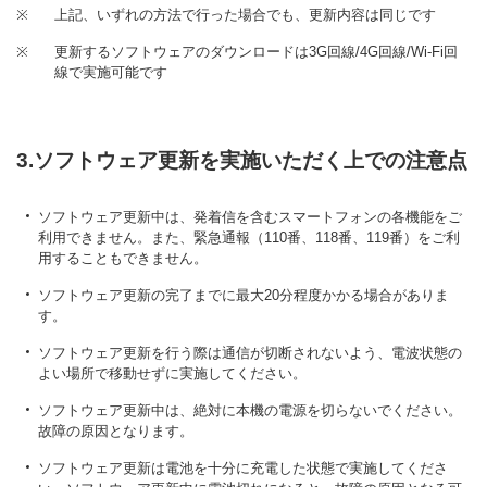
※
上記、いずれの方法で行った場合でも、更新内容は同じです
※
更新するソフトウェアのダウンロードは3G回線/4G回線/Wi-Fi回
線で実施可能です
3.ソフトウェア更新を実施いただく上での注意点
ソフトウェア更新中は、発着信を含むスマートフォンの各機能をご
利用できません。また、緊急通報（110番、118番、119番）をご利
用することもできません。
ソフトウェア更新の完了までに最大20分程度かかる場合がありま
す。
ソフトウェア更新を行う際は通信が切断されないよう、電波状態の
よい場所で移動せずに実施してください。
ソフトウェア更新中は、絶対に本機の電源を切らないでください。
故障の原因となります。
ソフトウェア更新は電池を十分に充電した状態で実施してくださ