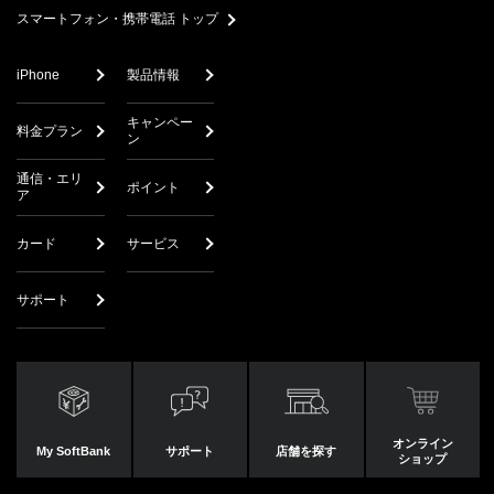
スマートフォン・携帯電話 トップ
iPhone
製品情報
キャンペー
料金プラン
ン
通信・エリ
ポイント
ア
カード
サービス
サポート
オンライン
My SoftBank
サポート
店舗を探す
ショップ