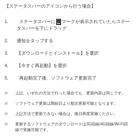
【ステータスバーのアイコンから行う場合】
ステータスバーに
マークが表示されていたらステー
タスバーを下にドラッグ
通知をタップする
【ダウンロードとインストール】を選択
【今すぐ再起動】を選択
再起動完了後、ソフトウェア更新完了
※
上記、いずれの方法で行った場合でも、更新内容は同じです。
※
ソフトウェア更新は開始日より順次更新可能となります。
※
上記方法で更新できない場合は、後日再度実施ください。
※
更新するソフトウェアのダウンロードは3G回線/4G回線/Wi-Fi回
線で実施可能です。