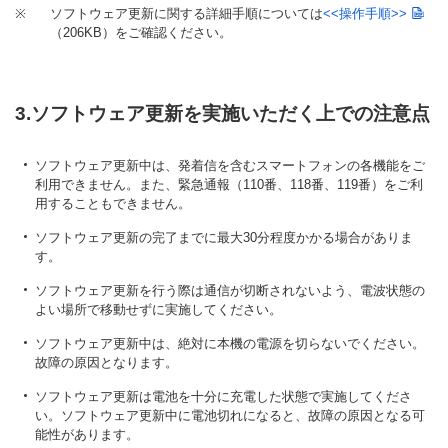
※
ソフトウェア更新に関する詳細手順については
<<操作手順>>
（206KB）
をご確認ください。
3.ソフトウェア更新を実施いただく上での注意点
ソフトウェア更新中は、発着信を含むスマートフォンの各機能をご
利用できません。また、緊急通報（110番、118番、119番）をご利
用することもできません。
ソフトウェア更新の完了までに最大30分程度かかる場合がありま
す。
ソフトウェア更新を行う際は通信が切断されないよう、電波状態の
よい場所で移動せずに実施してください。
ソフトウェア更新中は、絶対に本機の電源を切らないでください。
故障の原因となります。
ソフトウェア更新は電池を十分に充電した状態で実施してくださ
い。ソフトウェア更新中に電池切れになると、故障の原因となる可
能性があります。