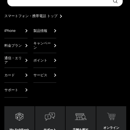
Submit
a
search
スマートフォン・携帯電話 トップ
iPhone
製品情報
キャンペー
料金プラン
ン
通信・エリ
ポイント
ア
カード
サービス
サポート
オンライン
My SoftBank
サポート
店舗を探す