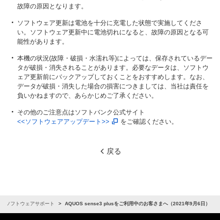
故障の原因となります。
ソフトウェア更新は電池を十分に充電した状態で実施してくださ
い。ソフトウェア更新中に電池切れになると、故障の原因となる可
能性があります。
本機の状況(故障・破損・水濡れ等)によっては、保存されているデー
タが破損・消失されることがあります。必要なデータは、ソフトウ
ェア更新前にバックアップしておくことをおすすめします。なお、
データが破損・消失した場合の損害につきましては、当社は責任を
負いかねますので、あらかじめご了承ください。
その他のご注意点はソフトバンク公式サイト
<<ソフトウェアアップデート>>
をご確認ください。
戻る
ソフトウェアサポート
AQUOS sense3 plusをご利用中のお客さまへ（2021年9月6日）