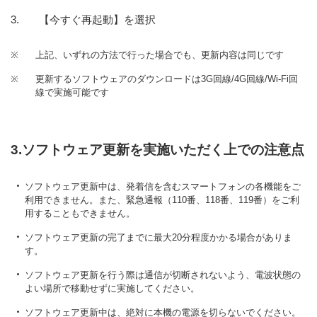
【今すぐ再起動】を選択
※
上記、いずれの方法で行った場合でも、更新内容は同じです
※
更新するソフトウェアのダウンロードは3G回線/4G回線/Wi-Fi回
線で実施可能です
3.ソフトウェア更新を実施いただく上での注意点
ソフトウェア更新中は、発着信を含むスマートフォンの各機能をご
利用できません。また、緊急通報（110番、118番、119番）をご利
用することもできません。
ソフトウェア更新の完了までに最大20分程度かかる場合がありま
す。
ソフトウェア更新を行う際は通信が切断されないよう、電波状態の
よい場所で移動せずに実施してください。
ソフトウェア更新中は、絶対に本機の電源を切らないでください。