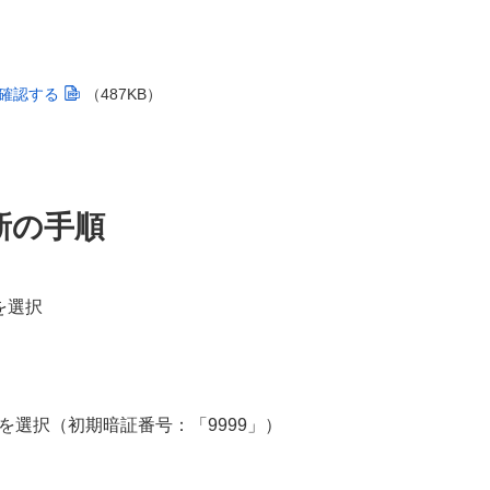
確認する
（487KB）
新の手順
を選択
を選択（初期暗証番号：「9999」）