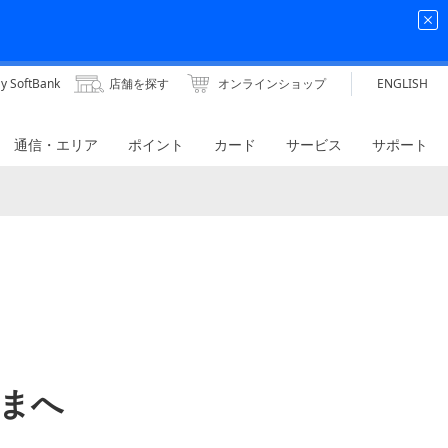
y SoftBank
店舗を探す
オンラインショップ
ENGLISH
通信・エリア
ポイント
カード
サービス
サポート
まへ