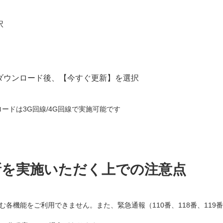
択
ダウンロード後、【今すぐ更新】を選択
ードは3G回線/4G回線で実施可能です
新を実施いただく上での注意点
各機能をご利用できません。また、緊急通報（110番、118番、119