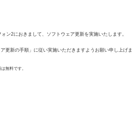
フォン2におきまして、ソフトウェア更新を実施いたします。
ェア更新の手順」
に従い実施いただきますようお願い申し上げ
料は無料です。