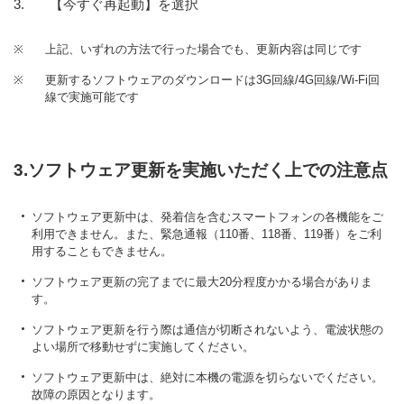
【今すぐ再起動】を選択
※
上記、いずれの方法で行った場合でも、更新内容は同じです
※
更新するソフトウェアのダウンロードは3G回線/4G回線/Wi-Fi回
線で実施可能です
3.ソフトウェア更新を実施いただく上での注意点
ソフトウェア更新中は、発着信を含むスマートフォンの各機能をご
利用できません。また、緊急通報（110番、118番、119番）をご利
用することもできません。
ソフトウェア更新の完了までに最大20分程度かかる場合がありま
す。
ソフトウェア更新を行う際は通信が切断されないよう、電波状態の
よい場所で移動せずに実施してください。
ソフトウェア更新中は、絶対に本機の電源を切らないでください。
故障の原因となります。