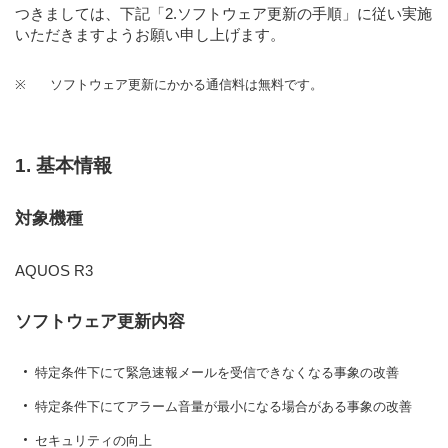
つきましては、下記「2.ソフトウェア更新の手順」に従い実施
いただきますようお願い申し上げます。
※
ソフトウェア更新にかかる通信料は無料です。
1. 基本情報
対象機種
AQUOS R3
ソフトウェア更新内容
特定条件下にて緊急速報メールを受信できなくなる事象の改善
特定条件下にてアラーム音量が最小になる場合がある事象の改善
セキュリティの向上