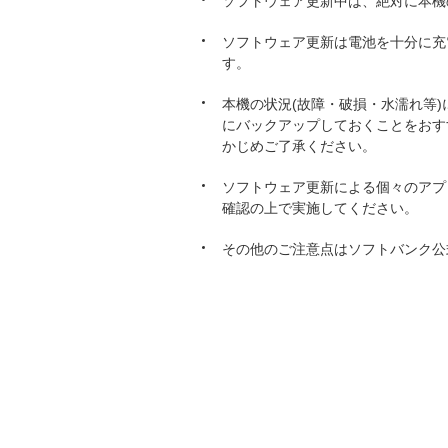
ソフトウェア更新中は、絶対に本機
ソフトウェア更新は電池を十分に充
す。
本機の状況(故障・破損・水濡れ等
にバックアップしておくことをおす
かじめご了承ください。
ソフトウェア更新による個々のアプ
確認の上で実施してください。
その他のご注意点はソフトバンク公