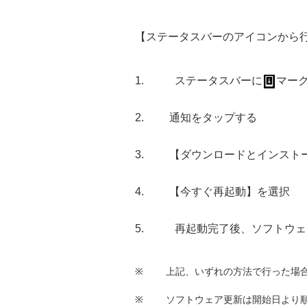
【ステータスバーのアイコンから
ステータスバーに
マー
通知をタップする
【ダウンロードとインスト
【今すぐ再起動】を選択
再起動完了後、ソフトウェ
※
上記、いずれの方法で行った場
※
ソフトウェア更新は開始日より