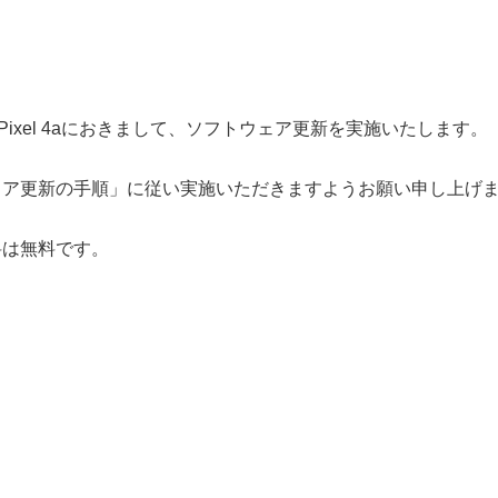
 Pixel 4aにおきまして、ソフトウェア更新を実施いたします。
ェア更新の手順」
に従い実施いただきますようお願い申し上げ
料は無料です。