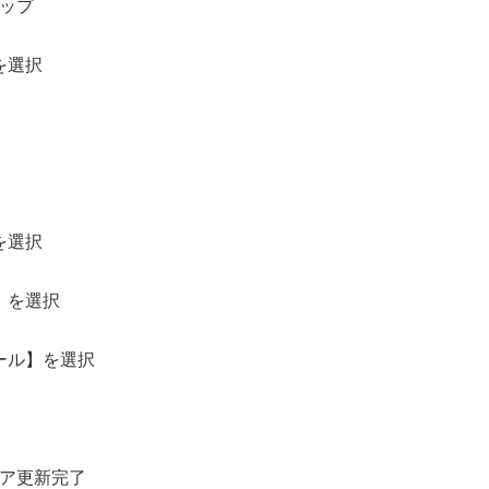
ップ
を選択
を選択
】を選択
ール】を選択
ア更新完了