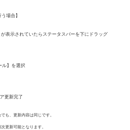
行う場合】
クが表示されていたらステータスバーを下にドラッグ
ール】を選択
ア更新完了
合でも、更新内容は同じです。
順次更新可能となります。