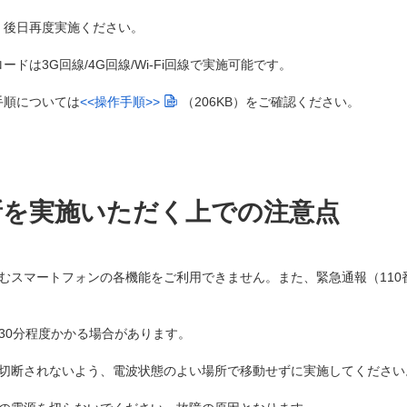
、後日再度実施ください。
ドは3G回線/4G回線/Wi-Fi回線で実施可能です。
手順については
<<操作手順>>
（206KB）
をご確認ください。
新を実施いただく上での注意点
スマートフォンの各機能をご利用できません。また、緊急通報（110番
30分程度かかる場合があります。
切断されないよう、電波状態のよい場所で移動せずに実施してください