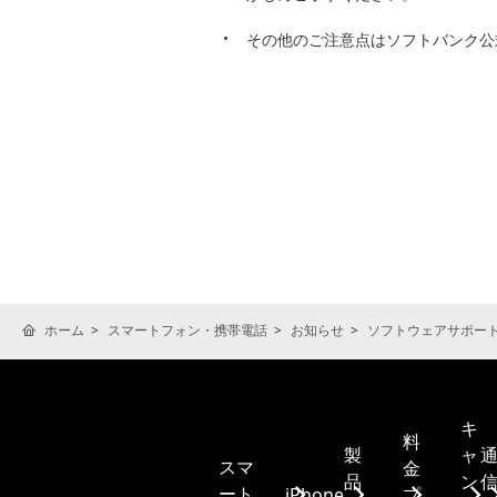
その他のご注意点はソフトバンク公
ホーム
スマートフォン・携帯電話
お知らせ
ソフトウェアサポー
キ
料
製
ャ
スマ
金
品
ン
ート
iPhone
プ