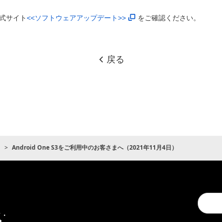
式サイト
<<ソフトウェアアップデート>>
をご確認ください。
戻る
ト
Android One S3をご利用中のお客さまへ（2021年11月4日）
Conduc
通
a
信・
search