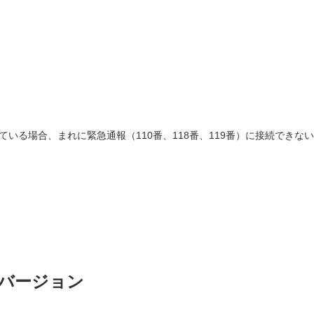
いる場合、まれに緊急通報（110番、118番、119番）に接続できな
バージョン