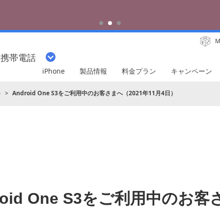
iPhone 17 Pro 発売中
M
・携帯電話
iPhone
製品情報
料金プラン
キャンペーン
ト
Android One S3をご利用中のお客さまへ（2021年11月4日）
roid One S3をご利用中のお