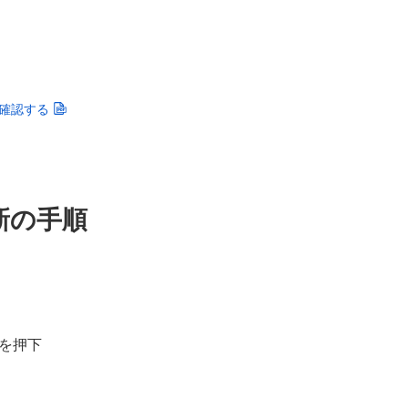
確認する
新の手順
を押下