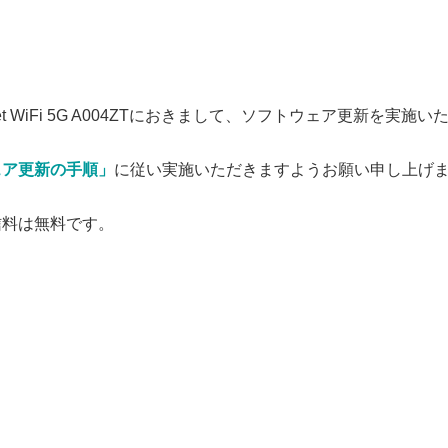
 WiFi 5G A004ZTにおきまして、ソフトウェア更新を実施い
ェア更新の手順」
に従い実施いただきますようお願い申し上げ
信料は無料です。