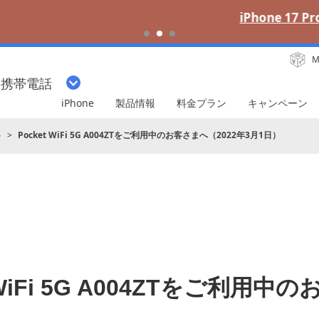
iPhone 17 Pro 発売中
M
・携帯電話
iPhone
製品情報
料金プラン
キャンペーン
ト
Pocket WiFi 5G A004ZTをご利用中のお客さまへ（2022年3月1日）
 WiFi 5G A004ZTをご利用