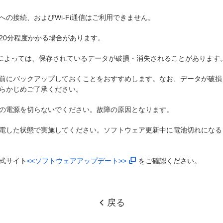
の接続、およびWi-Fi通信はご利用できません。
20分程度かかる場合があります。
)によっては、保存されているデータが破損・消失されることがあります
前にバックアップしておくことをおすすめします。なお、データが破損
らかじめご了承ください。
の電源を切らないでください。故障の原因となります。
電した状態で実施してください。ソフトウェア更新中に電池切れになる
式サイト
<<ソフトウェアアップデート>>
をご確認ください。
戻る