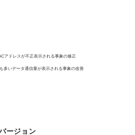
I MACアドレスが不正表示される事象の修正
も多いデータ通信量が表示される事象の改善
バージョン