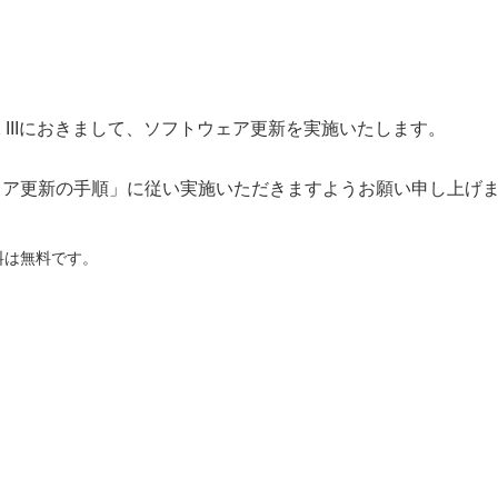
 1 IIIにおきまして、ソフトウェア更新を実施いたします。
ェア更新の手順」
に従い実施いただきますようお願い申し上げ
料は無料です。