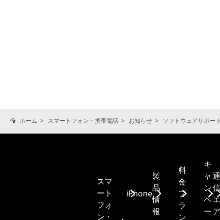
ホーム
スマートフォン・携帯電話
お知らせ
ソフトウェアサポー
キ
料
製
ャ
スマ
金
品
ン
ート
iPhone
プ
情
ペ
フォ
ラ
報
ー
ン・
ン