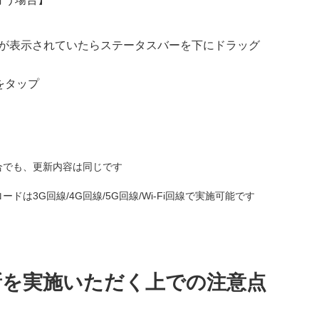
が表示されていたらステータスバーを下にドラッグ
をタップ
合でも、更新内容は同じです
は3G回線/4G回線/5G回線/Wi-Fi回線で実施可能です
新を実施いただく上での注意点