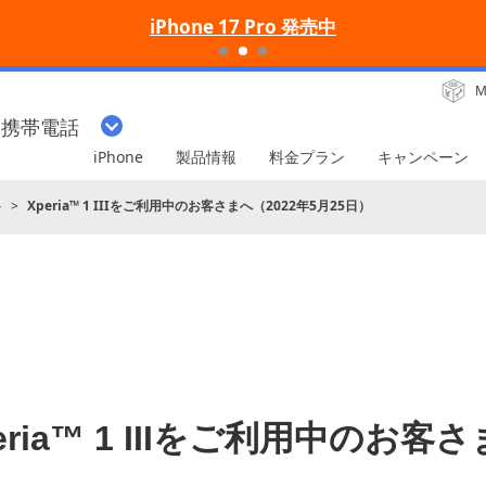
iPhone 17 Pro 発売中
M
・携帯電話
iPhone
製品情報
料金プラン
キャンペーン
ト
Xperia™ 1 IIIをご利用中のお客さまへ（2022年5月25日）
eria™ 1 IIIをご利用中のお客