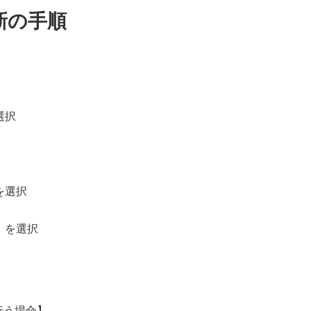
新の手順
選択
を選択
】を選択
行う場合】