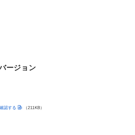
バージョン
確認する
（211KB）