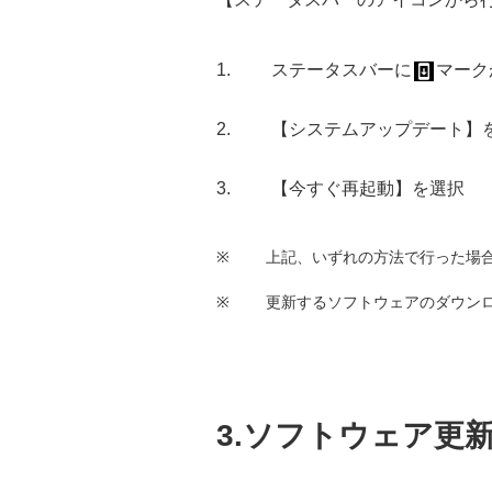
ステータスバーに
マーク
【システムアップデート】
【今すぐ再起動】を選択
※
上記、いずれの方法で行った場
※
更新するソフトウェアのダウンロード
3.ソフトウェア更