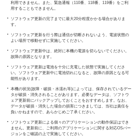
利用できません。また、緊急通報（110番、118番、119番）をご利
用することもできません。
ソフトウェア更新の完了までに最大20分程度かかる場合がありま
す。
ソフトウェア更新を行う際は通信が切断されないよう、電波状態の
よい場所で移動せずに実施してください。
ソフトウェア更新中は、絶対に本機の電源を切らないでください。
故障の原因となります。
ソフトウェア更新は電池を十分に充電した状態で実施してくださ
い。ソフトウェア更新中に電池切れになると、故障の原因となる可
能性があります。
本機の状況(故障・破損・水濡れ等)によっては、保存されているデー
タが破損・消失されることがあります。必要なデータは、ソフトウ
ェア更新前にバックアップしておくことをおすすめします。なお、
データが破損・消失した場合の損害につきましては、当社は責任を
負いかねますので、あらかじめご了承ください。
ソフトウェア更新による個々のアプリケーションの動作保証はでき
ません。更新前に、ご利用のアプリケーションに関する対応OSバー
ジョンをご確認の上で実施してください。