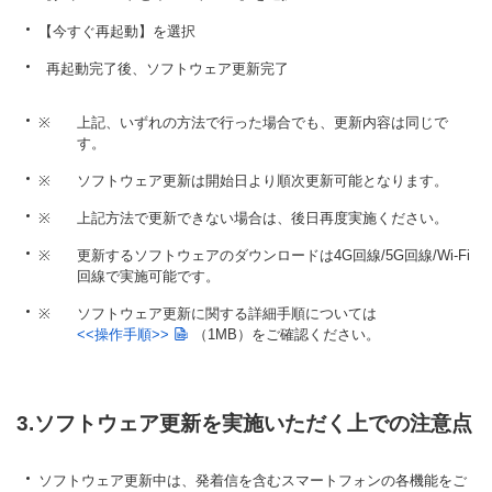
【今すぐ再起動】を選択
再起動完了後、ソフトウェア更新完了
※
上記、いずれの方法で行った場合でも、更新内容は同じで
す。
※
ソフトウェア更新は開始日より順次更新可能となります。
※
上記方法で更新できない場合は、後日再度実施ください。
※
更新するソフトウェアのダウンロードは4G回線/5G回線/Wi-Fi
回線で実施可能です。
※
ソフトウェア更新に関する詳細手順については
<<操作手順>>
（1MB）
をご確認ください。
3.ソフトウェア更新を実施いただく上での注意点
ソフトウェア更新中は、発着信を含むスマートフォンの各機能をご