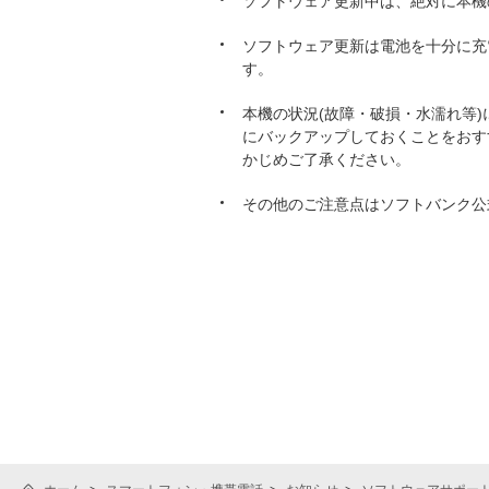
ソフトウェア更新中は、絶対に本機
ソフトウェア更新は電池を十分に充
す。
本機の状況(故障・破損・水濡れ等
にバックアップしておくことをおす
かじめご了承ください。
その他のご注意点はソフトバンク公