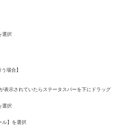
を選択
行う場合】
が表示されていたらステータスバーを下にドラッグ
を選択
ール】を選択