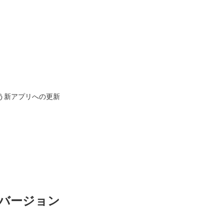
伴う新アプリへの更新
バージョン