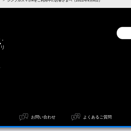
ト
シンプルスマホ4をご利用中のお客さまへ（2022年9月6日）
Conduc
通
a
信・
search
エリ
ア
お問い合わせ
よくあるご質問