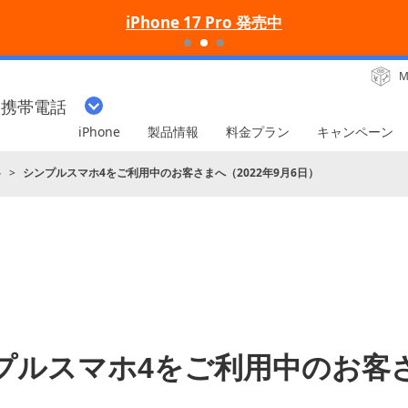
iPhone 17 Pro 発売中
M
・携帯電話
iPhone
製品情報
料金プラン
キャンペーン
ト
シンプルスマホ4をご利用中のお客さまへ（2022年9月6日）
プルスマホ4をご利用中のお客