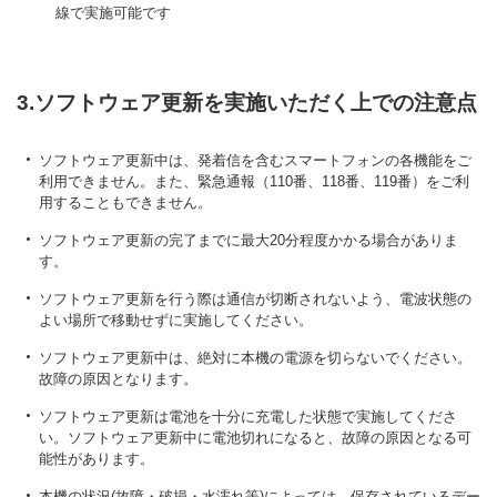
線で実施可能です
3.ソフトウェア更新を実施いただく上での注意点
ソフトウェア更新中は、発着信を含むスマートフォンの各機能をご
利用できません。また、緊急通報（110番、118番、119番）をご利
用することもできません。
ソフトウェア更新の完了までに最大20分程度かかる場合がありま
す。
ソフトウェア更新を行う際は通信が切断されないよう、電波状態の
よい場所で移動せずに実施してください。
ソフトウェア更新中は、絶対に本機の電源を切らないでください。
故障の原因となります。
ソフトウェア更新は電池を十分に充電した状態で実施してくださ
い。ソフトウェア更新中に電池切れになると、故障の原因となる可
能性があります。
本機の状況(故障・破損・水濡れ等)によっては、保存されているデー