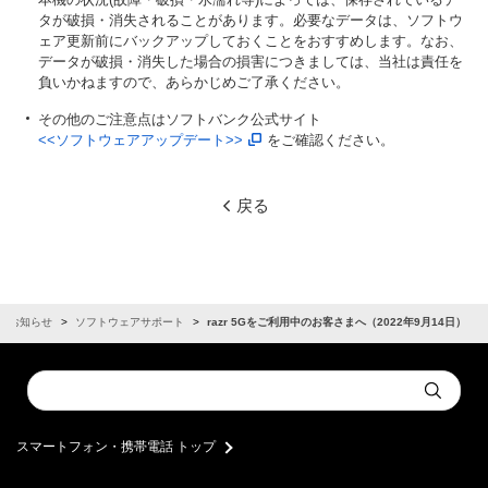
タが破損・消失されることがあります。必要なデータは、ソフトウ
ェア更新前にバックアップしておくことをおすすめします。なお、
データが破損・消失した場合の損害につきましては、当社は責任を
負いかねますので、あらかじめご了承ください。
その他のご注意点はソフトバンク公式サイト
<<ソフトウェアアップデート>>
をご確認ください。
戻る
お知らせ
ソフトウェアサポート
razr 5Gをご利用中のお客さまへ（2022年9月14日）
Conduct
Submit
a
search
スマートフォン・携帯電話 トップ