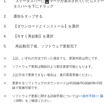
ステータスバーに
マークが表示されていたらステー
タスバーを下にドラッグ
通知をタップする
【ダウンロードとインストール】を選択
【今すぐ再起動】を選択
再起動完了後、ソフトウェア更新完了
※
上記、いずれの方法で行った場合でも、更新内容は同じです。
※
ソフトウェア更新は開始日より順次更新可能となります。
※
上記方法で更新できない場合は、後日再度実施ください。
※
更新するソフトウェアのダウンロードは4G回線/5G回線/Wi-Fi回
線で実施可能です。
※
ソフトウェア更新に関する詳細手順については
<<操作手順>>
（1MB）
をご確認ください。