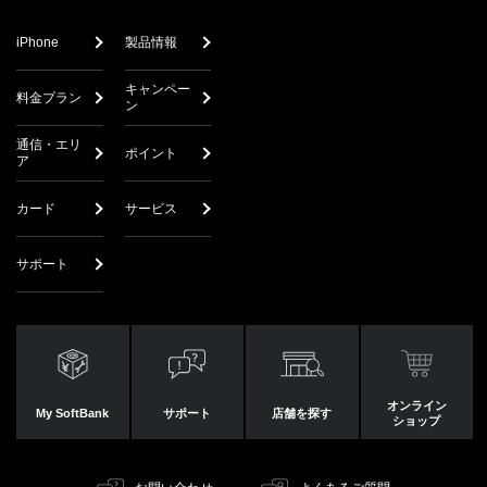
iPhone
製品情報
キャンペー
料金プラン
ン
通信・エリ
ポイント
ア
カード
サービス
サポート
オンライン
My SoftBank
サポート
店舗を探す
ショップ