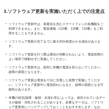
3.ソフトウェア更新を実施いただく上での注意点
ソフトウェア更新中は、発着信を含むスマートフォンの各機能をご
利用できません。また、緊急通報（110番、118番、119番）をご利
用することもできません。
ソフトウェア更新の完了までに最大20分程度かかる場合がありま
す。
ソフトウェア更新を行う際は通信が切断されないよう、電波状態の
よい場所で移動せずに実施してください。
ソフトウェア更新中は、絶対に本機の電源を切らないでください。
故障の原因となります。
ソフトウェア更新は電池を十分に充電した状態で実施してくださ
い。ソフトウェア更新中に電池切れになると、故障の原因となる可
能性があります。
本機の状況(故障・破損・水濡れ等)によっては、保存されているデー
タが破損・消失されることがあります。必要なデータは、ソフトウ
ェア更新前にバックアップしておくことをおすすめします。なお、