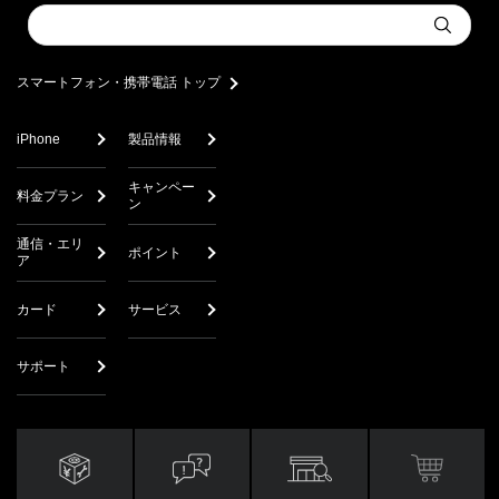
Conduct
Submit
a
search
スマートフォン・携帯電話 トップ
iPhone
製品情報
キャンペー
料金プラン
ン
通信・エリ
ポイント
ア
カード
サービス
サポート