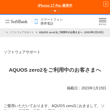
iPhone 17 Pro 発売中
スマートフォン
携帯電話
MENU
らせ
ソフトウェアサポート
AQUOS zero2をご利用中のお客さまへ（2023年1月19日）
ソフトウェアサポート
AQUOS zero2をご利用中のお客さまへ
掲載日：2023年1月19日
ご愛用いただいております、AQUOS zero2におきまして、ソ