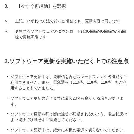
【今すぐ再起動】を選択
※
上記、いずれの方法で行った場合でも、更新内容は同じです
※
更新するソフトウェアのダウンロードは3G回線/4G回線/Wi-Fi回
線で実施可能です
3.ソフトウェア更新を実施いただく上での注意点
ソフトウェア更新中は、発着信を含むスマートフォンの各機能をご
利用できません。また、緊急通報（110番、118番、119番）をご利
用することもできません。
ソフトウェア更新の完了までに最大20分程度かかる場合がありま
す。
ソフトウェア更新を行う際は通信が切断されないよう、電波状態の
よい場所で移動せずに実施してください。
ソフトウェア更新中は、絶対に本機の電源を切らないでください。