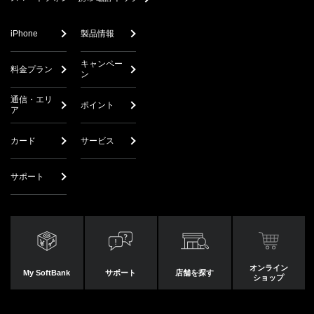
iPhone
製品情報
キャンペー
料金プラン
ン
通信・エリ
ポイント
ア
カード
サービス
サポート
オンライン
My SoftBank
サポート
店舗を探す
ショップ