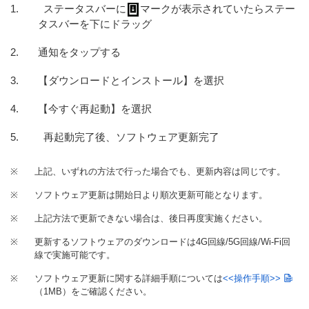
ステータスバーに
マークが表示されていたらステー
タスバーを下にドラッグ
通知をタップする
【ダウンロードとインストール】を選択
【今すぐ再起動】を選択
再起動完了後、ソフトウェア更新完了
※
上記、いずれの方法で行った場合でも、更新内容は同じです。
※
ソフトウェア更新は開始日より順次更新可能となります。
※
上記方法で更新できない場合は、後日再度実施ください。
※
更新するソフトウェアのダウンロードは4G回線/5G回線/Wi-Fi回
線で実施可能です。
※
ソフトウェア更新に関する詳細手順については
<<操作手順>>
（1MB）
をご確認ください。