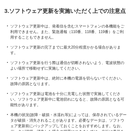
3.ソフトウェア更新を実施いただく上での注意点
ソフトウェア更新中は、発着信を含むスマートフォンの各機能をご
利用できません。また、緊急通報（110番、118番、119番）をご利
用することもできません。
ソフトウェア更新の完了までに最大20分程度かかる場合がありま
す。
ソフトウェア更新を行う際は通信が切断されないよう、電波状態の
よい場所で移動せずに実施してください。
ソフトウェア更新中は、絶対に本機の電源を切らないでください。
故障の原因となります。
ソフトウェア更新は電池を十分に充電した状態で実施してくださ
い。ソフトウェア更新中に電池切れになると、故障の原因となる可
能性があります。
本機の状況(故障・破損・水濡れ等)によっては、保存されているデー
タが破損・消失されることがあります。必要なデータは、ソフトウ
ェア更新前にバックアップしておくことをおすすめします。なお、