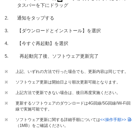
タスバーを下にドラッグ
通知をタップする
【ダウンロードとインストール】を選択
【今すぐ再起動】を選択
再起動完了後、ソフトウェア更新完了
※
上記、いずれの方法で行った場合でも、更新内容は同じです。
※
ソフトウェア更新は開始日より順次更新可能となります。
※
上記方法で更新できない場合は、後日再度実施ください。
※
更新するソフトウェアのダウンロードは4G回線/5G回線/Wi-Fi回
線で実施可能です。
※
ソフトウェア更新に関する詳細手順については
<<操作手順>>
（1MB）
をご確認ください。