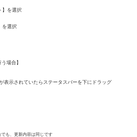
ト】を選択
】を選択
行う場合】
が表示されていたらステータスバーを下にドラッグ
合でも、更新内容は同じです