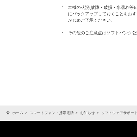
本機の状況(故障・破損・水濡れ等
にバックアップしておくことをおす
かじめご了承ください。
その他のご注意点はソフトバンク公
ホーム
スマートフォン・携帯電話
お知らせ
ソフトウェアサポー