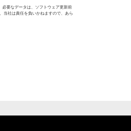
。必要なデータは、ソフトウェア更新前
、当社は責任を負いかねますので、あら