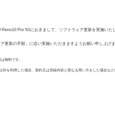
Reno10 Pro 5Gにおきまして、ソフトウェア更新を実施いた
ェア更新の手順」に従い実施いただきますようお願い申し上げ
料は無料です。
ド以外を利用した場合、契約又は登録内容と異なる用い方をした場合な