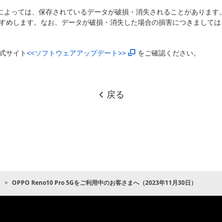
)によっては、保存されているデータが破損・消失されることがあります
すめします。なお、データが破損・消失した場合の損害につきましては
式サイト
<<ソフトウェアアップデート>>
をご確認ください。
戻る
ト
OPPO Reno10 Pro 5Gをご利用中のお客さまへ（2023年11月30日）