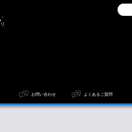
Conduc
通
a
信・
search
エリ
ア
お問い合わせ
よくあるご質問