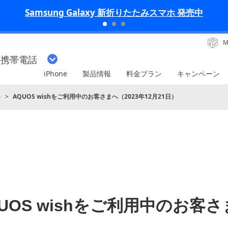
iPhone 17 Pro 発売中
M
・携帯電話
iPhone
製品情報
料金プラン
キャンペーン
ト
AQUOS wishをご利用中のお客さまへ（2023年12月21日）
UOS wishをご利用中のお客