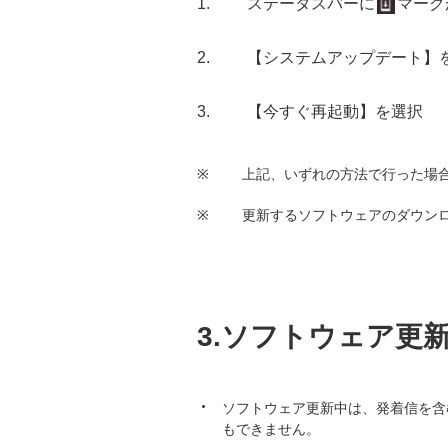
ステータスバーに
マーク
【システムアップデート】
【今すぐ再起動】を選択
※
上記、いずれの方法で行った場
※
更新するソフトウェアのダウンロー
3.ソフトウェア更
ソフトウェア更新中は、発着信を含む
もできません。