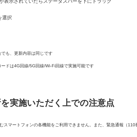
が表示されていたらステータスバーを下にドラッグ
を選択
合でも、更新内容は同じです
ドは4G回線/5G回線/Wi-Fi回線で実施可能です
新を実施いただく上での注意点
スマートフォンの各機能をご利用できません。また、緊急通報（110番