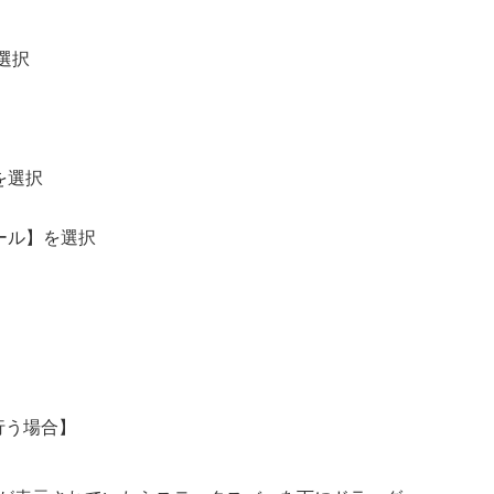
選択
を選択
ール】を選択
行う場合】