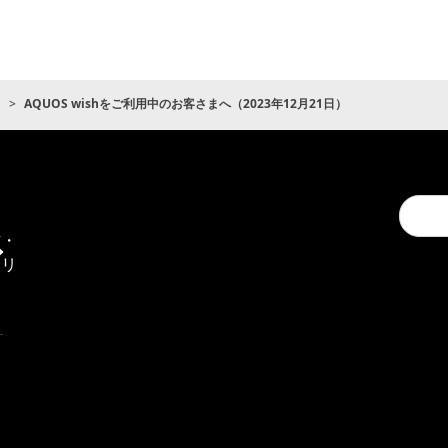
ト
AQUOS wishをご利用中のお客さまへ（2023年12月21日）
Conduc
通
a
信・
search
エリ
ア