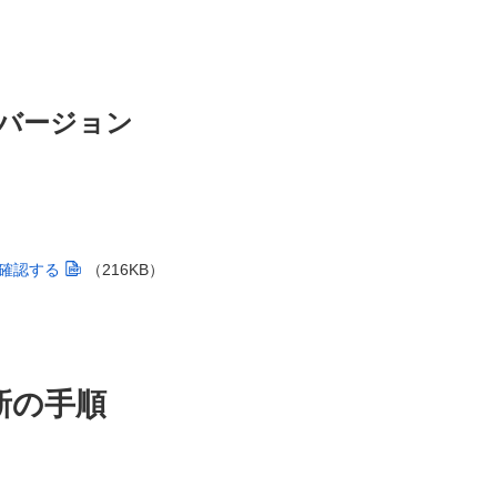
バージョン
確認する
（216KB）
新の手順