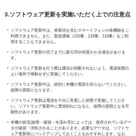
3.ソフトウェア更新を実施いただく上での注意点
ソフトウェア更新中は、発着信を含むスマートフォンの各機能をご
利用できません。また、緊急通報（110番、118番、119番）をご利
用することもできません。
ソフトウェア更新の完了までに最大20分程度かかる場合がありま
す。
ソフトウェア更新を行う際は通信が切断されないよう、電波状態の
よい場所で移動せずに実施してください。
ソフトウェア更新中は、絶対に本機の電源を切らないでください。
故障の原因となります。
ソフトウェア更新は電池を十分に充電した状態で実施してくださ
い。ソフトウェア更新中に電池切れになると、故障の原因となる可
能性があります。
本機の状況(故障・破損・水濡れ等)によっては、保存されているデー
タが破損・消失されることがあります。必要なデータは、ソフトウ
ェア更新前にバックアップしておくことをおすすめします。なお、