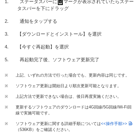
ステータスバーに
マークが表示されていたらステー
タスバーを下にドラッグ
通知をタップする
【ダウンロードとインストール】を選択
【今すぐ再起動】を選択
再起動完了後、ソフトウェア更新完了
※
上記、いずれの方法で行った場合でも、更新内容は同じです。
※
ソフトウェア更新は開始日より順次更新可能となります。
※
上記方法で更新できない場合は、後日再度実施ください。
※
更新するソフトウェアのダウンロードは4G回線/5G回線/Wi-Fi回
線で実施可能です。
※
ソフトウェア更新に関する詳細手順については
<<操作手順>>
（536KB）
をご確認ください。