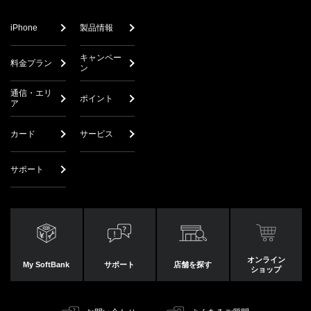
iPhone
製品情報
キャンペー
料金プラン
ン
通信・エリ
ポイント
ア
カード
サービス
サポート
オンライン
My SoftBank
サポート
店舗を探す
ショップ