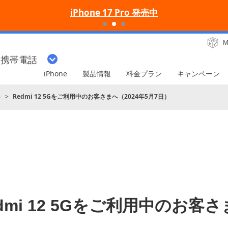
iPhone 17 Pro 発売中
M
・携帯電話
iPhone
製品情報
料金プラン
キャンペーン
ト
Redmi 12 5Gをご利用中のお客さまへ（2024年5月7日）
dmi 12 5Gをご利用中のお客