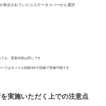
が表示されていたらステータスバーから選択
合でも、更新内容は同じです
ドはモバイル回線/Wi-Fi回線で実施可能です
新を実施いただく上での注意点