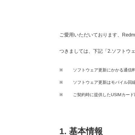
ご愛用いただいております、Redm
つきましては、下記
「2.ソフトウ
※
ソフトウェア更新にかかる通信
※
ソフトウェア更新はモバイル回線/
※
ご契約時に提供したUSIMカー
1. 基本情報