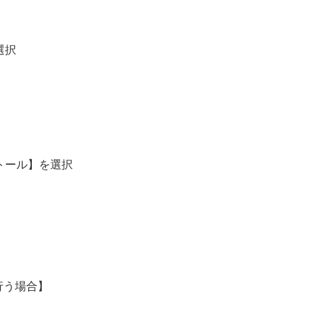
選択
トール】を選択
行う場合】