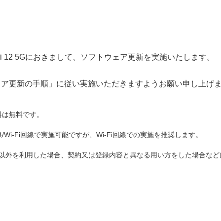
i 12 5Gにおきまして、ソフトウェア更新を実施いたします。
ェア更新の手順」
に従い実施いただきますようお願い申し上げ
料は無料です。
Wi-Fi回線で実施可能ですが、Wi-Fi回線での実施を推奨します。
ド以外を利用した場合、契約又は登録内容と異なる用い方をした場合な