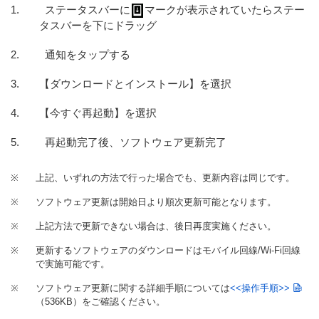
ステータスバーに
マークが表示されていたらステー
タスバーを下にドラッグ
通知をタップする
【ダウンロードとインストール】を選択
【今すぐ再起動】を選択
再起動完了後、ソフトウェア更新完了
※
上記、いずれの方法で行った場合でも、更新内容は同じです。
※
ソフトウェア更新は開始日より順次更新可能となります。
※
上記方法で更新できない場合は、後日再度実施ください。
※
更新するソフトウェアのダウンロードはモバイル回線/Wi-Fi回線
で実施可能です。
※
ソフトウェア更新に関する詳細手順については
<<操作手順>>
（536KB）
をご確認ください。