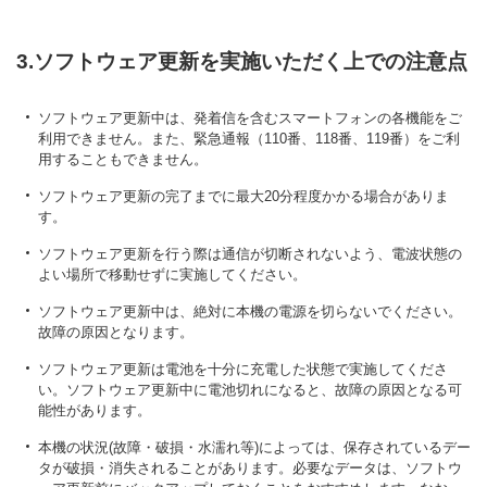
3.ソフトウェア更新を実施いただく上での注意点
ソフトウェア更新中は、発着信を含むスマートフォンの各機能をご
利用できません。また、緊急通報（110番、118番、119番）をご利
用することもできません。
ソフトウェア更新の完了までに最大20分程度かかる場合がありま
す。
ソフトウェア更新を行う際は通信が切断されないよう、電波状態の
よい場所で移動せずに実施してください。
ソフトウェア更新中は、絶対に本機の電源を切らないでください。
故障の原因となります。
ソフトウェア更新は電池を十分に充電した状態で実施してくださ
い。ソフトウェア更新中に電池切れになると、故障の原因となる可
能性があります。
本機の状況(故障・破損・水濡れ等)によっては、保存されているデー
タが破損・消失されることがあります。必要なデータは、ソフトウ