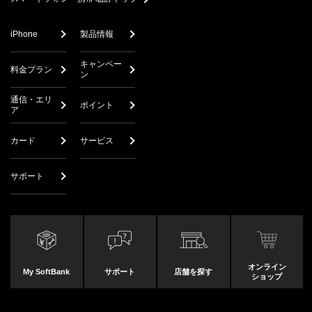
iPhone
製品情報
キャンペー
料金プラン
ン
通信・エリ
ポイント
ア
カード
サービス
サポート
オンライン
My SoftBank
サポート
店舗を探す
ショップ