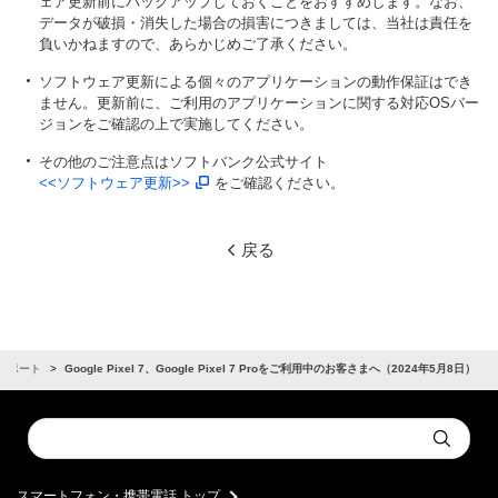
ェア更新前にバックアップしておくことをおすすめします。なお、
データが破損・消失した場合の損害につきましては、当社は責任を
負いかねますので、あらかじめご了承ください。
ソフトウェア更新による個々のアプリケーションの動作保証はでき
ません。更新前に、ご利用のアプリケーションに関する対応OSバー
ジョンをご確認の上で実施してください。
その他のご注意点はソフトバンク公式サイト
<<ソフトウェア更新>>
をご確認ください。
戻る
サポート
Google Pixel 7、Google Pixel 7 Proをご利用中のお客さまへ（2024年5月8日）
Conduct
Submit
a
search
スマートフォン・携帯電話 トップ