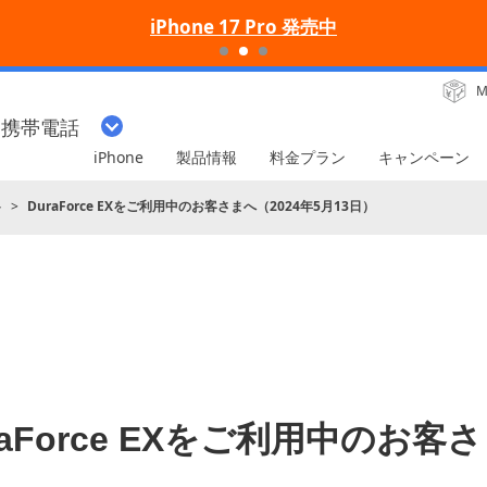
iPhone 17 Pro 発売中
M
・携帯電話
iPhone
製品情報
料金プラン
キャンペーン
ト
DuraForce EXをご利用中のお客さまへ（2024年5月13日）
raForce EXをご利用中のお客