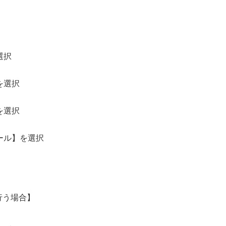
選択
を選択
を選択
ール】を選択
行う場合】