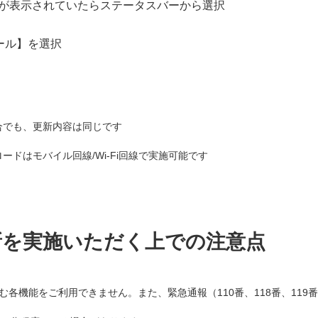
が表示されていたらステータスバーから選択
ール】を選択
合でも、更新内容は同じです
ドはモバイル回線/Wi-Fi回線で実施可能です
新を実施いただく上での注意点
各機能をご利用できません。また、緊急通報（110番、118番、119