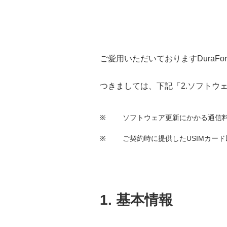
ご愛用いただいておりますDuraF
つきましては、下記
「2.ソフトウ
※
ソフトウェア更新にかかる通信
※
ご契約時に提供したUSIMカー
1. 基本情報