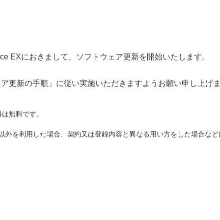
orce EXにおきまして、ソフトウェア更新を開始いたします。
ェア更新の手順」
に従い実施いただきますようお願い申し上げ
料は無料です。
ド以外を利用した場合、契約又は登録内容と異なる用い方をした場合な