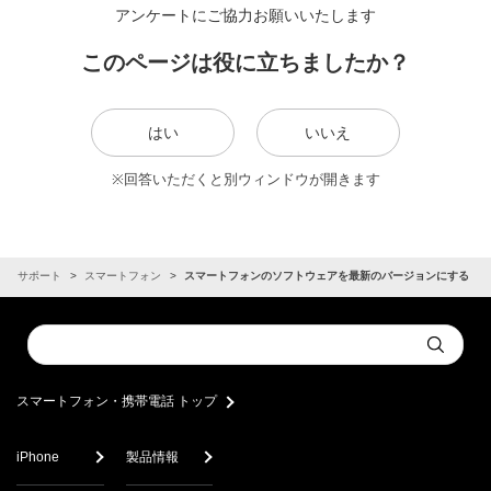
アンケートにご協力お願いいたします
このページは役に立ちましたか？
はい
いいえ
※回答いただくと別ウィンドウが開きます
サポート
スマートフォン
スマートフォンのソフトウェアを最新のバージョンにする
Conduct
Submit
a
search
スマートフォン・携帯電話 トップ
iPhone
製品情報