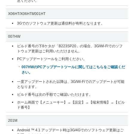
意ください。
X06HT/X06HTII/001HT
3Gでのソフトウェア更新は通信料が有料となります。
007HW
ビルド番号の下8ケタが「B223SP20」の場合、3G/Wi-Fiでのソフ
トウェア更新はご利用いただけません。
PCアップデートツールをご利用ください。
007HWのPCアップデートツールに関してはこちらをご確認くだ
さい。
一度アップデートされた以降は、3G/Wi-Fiでのアップデートが可能
となります。
ビルド番号は次の手順でご確認いただけます。
ホーム画面で【メニューキー】→【設定】→【端末情報】→【ビル
ド番号】
201M
Android ™ 4.1 アップデート時は3G/4Gでのソフトウェア更新はご