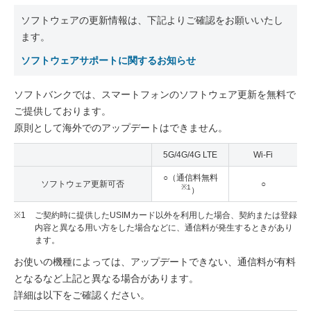
ソフトウェアの更新情報は、下記よりご確認をお願いいたし
ます。
ソフトウェアサポートに関するお知らせ
ソフトバンクでは、スマートフォンのソフトウェア更新を無料で
ご提供しております。
原則として海外でのアップデートはできません。
5G/4G/4G LTE
Wi-Fi
○（通信料無料
ソフトウェア更新可否
○
※1
）
※1
ご契約時に提供したUSIMカード以外を利用した場合、契約または登録
内容と異なる用い方をした場合などに、通信料が発生するときがあり
ます。
お使いの機種によっては、アップデートできない、通信料が有料
となるなど上記と異なる場合があります。
詳細は以下をご確認ください。