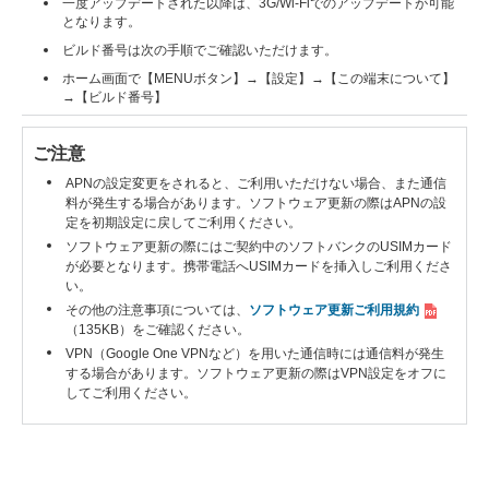
一度アップデートされた以降は、3G/Wi-Fiでのアップデートが可能
となります。
ビルド番号は次の手順でご確認いただけます。
ホーム画面で【MENUボタン】→【設定】→【この端末について】
→【ビルド番号】
ご注意
APNの設定変更をされると、ご利用いただけない場合、また通信
料が発生する場合があります。ソフトウェア更新の際はAPNの設
定を初期設定に戻してご利用ください。
ソフトウェア更新の際にはご契約中のソフトバンクのUSIMカード
が必要となります。携帯電話へUSIMカードを挿入しご利用くださ
い。
その他の注意事項については、
ソフトウェア更新ご利用規約
（135KB）
をご確認ください。
VPN（Google One VPNなど）を用いた通信時には通信料が発生
する場合があります。ソフトウェア更新の際はVPN設定をオフに
してご利用ください。