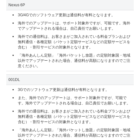
Nexus 6P
3G/4Gでのソフトウェア更新は通信料が有料となります。
海外でのアップデートは、サポート対象外ですが、可能です。海外
でアップデートされる場合は、自己責任でお願いします。
海外での通信料は、お客さまがご加入されている料金プランおよび
無料通信・各種定額（パケット定額サービスなどの定額サービスを
含む）・割引サービスの対象外となります。
「海外あんしん定額」「海外パケットし放題」の定額対象国・地域
以外でアップデートされた場合、通信料が高額になりますのでご注
意ください。
001DL
3Gでのソフトウェア更新は通信料が有料となります。
また、海外でのアップデートは、サポート対象外ですが、可能で
す。海外でアップデートされる場合は、自己責任でお願いします。
海外での通信料は、お客さまがご加入されている料金プランおよび
無料通信・各種定額（パケット定額サービスなどの定額サービスを
含む）・割引サービスの対象外となります。
「海外あんしん定額」「海外パケットし放題」の定額対象国・地域
以外でアップデートされた場合、通信料が高額になりますのでご注