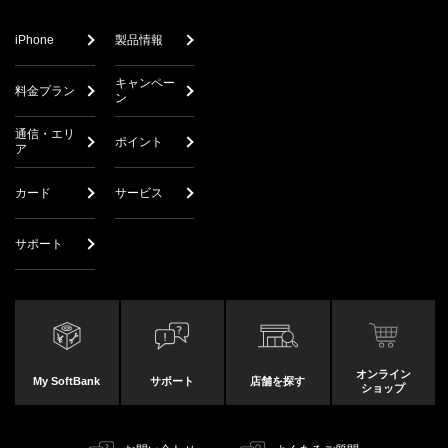
iPhone
製品情報
キャンペー
料金プラン
ン
通信・エリ
ポイント
ア
カード
サービス
サポート
オンライン
My SoftBank
サポート
店舗を探す
ショップ