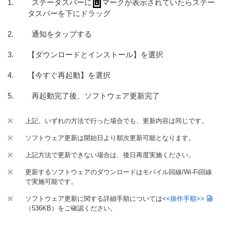
ステータスバーに
マークが表示されていたらステー
タスバーを下にドラッグ
通知をタップする
【ダウンロードとインストール】を選択
【今すぐ再起動】を選択
再起動完了後、ソフトウェア更新完了
※
上記、いずれの方法で行った場合でも、更新内容は同じです。
※
ソフトウェア更新は開始日より順次更新可能となります。
※
上記方法で更新できない場合は、後日再度実施ください。
※
更新するソフトウェアのダウンロードはモバイル回線/Wi-Fi回線
で実施可能です。
※
ソフトウェア更新に関する詳細手順については
<<操作手順>>
（536KB）
をご確認ください。