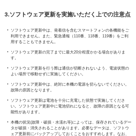
3.ソフトウェア更新を実施いただく上での注意点
ソフトウェア更新中は、発着信を含むスマートフォンの各機能をご
利用できません。また、緊急通報（110番、118番、119番）をご利
用することもできません。
ソフトウェア更新の完了までに最大20分程度かかる場合がありま
す。
ソフトウェア更新を行う際は通信が切断されないよう、電波状態の
よい場所で移動せずに実施してください。
ソフトウェア更新中は、絶対に本機の電源を切らないでください。
故障の原因となります。
ソフトウェア更新は電池を十分に充電した状態で実施してくださ
い。ソフトウェア更新中に電池切れになると、故障の原因となる可
能性があります。
本機の状況(故障・破損・水濡れ等)によっては、保存されているデー
タが破損・消失されることがあります。必要なデータは、ソフトウ
ェア更新前にバックアップしておくことをおすすめします。なお、