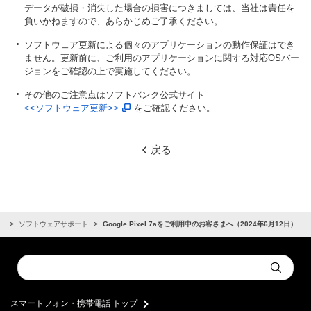
データが破損・消失した場合の損害につきましては、当社は責任を
負いかねますので、あらかじめご了承ください。
ソフトウェア更新による個々のアプリケーションの動作保証はでき
ません。更新前に、ご利用のアプリケーションに関する対応OSバー
ジョンをご確認の上で実施してください。
その他のご注意点はソフトバンク公式サイト
<<ソフトウェア更新>>
をご確認ください。
戻る
せ
ソフトウェアサポート
Google Pixel 7aをご利用中のお客さまへ（2024年6月12日）
Conduct
Submit
a
search
スマートフォン・携帯電話 トップ