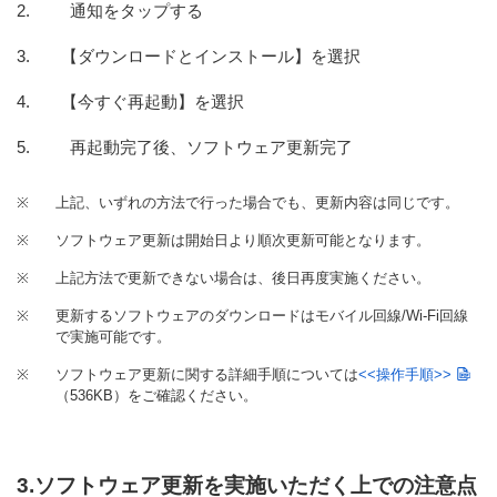
通知をタップする
【ダウンロードとインストール】を選択
【今すぐ再起動】を選択
再起動完了後、ソフトウェア更新完了
※
上記、いずれの方法で行った場合でも、更新内容は同じです。
※
ソフトウェア更新は開始日より順次更新可能となります。
※
上記方法で更新できない場合は、後日再度実施ください。
※
更新するソフトウェアのダウンロードはモバイル回線/Wi-Fi回線
で実施可能です。
※
ソフトウェア更新に関する詳細手順については
<<操作手順>>
（536KB）
をご確認ください。
3.ソフトウェア更新を実施いただく上での注意点