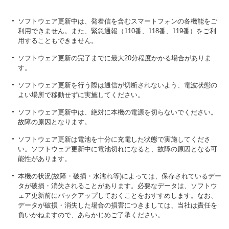
ソフトウェア更新中は、発着信を含むスマートフォンの各機能をご
利用できません。また、緊急通報（110番、118番、119番）をご利
用することもできません。
ソフトウェア更新の完了までに最大20分程度かかる場合がありま
す。
ソフトウェア更新を行う際は通信が切断されないよう、電波状態の
よい場所で移動せずに実施してください。
ソフトウェア更新中は、絶対に本機の電源を切らないでください。
故障の原因となります。
ソフトウェア更新は電池を十分に充電した状態で実施してくださ
い。ソフトウェア更新中に電池切れになると、故障の原因となる可
能性があります。
本機の状況(故障・破損・水濡れ等)によっては、保存されているデー
タが破損・消失されることがあります。必要なデータは、ソフトウ
ェア更新前にバックアップしておくことをおすすめします。なお、
データが破損・消失した場合の損害につきましては、当社は責任を
負いかねますので、あらかじめご了承ください。