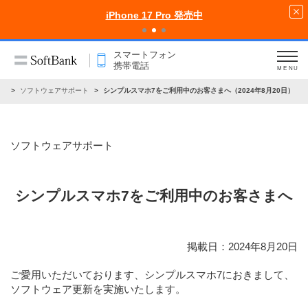
iPhone 17 Pro 発売中
スマートフォン
携帯電話
MENU
せ
ソフトウェアサポート
シンプルスマホ7をご利用中のお客さまへ（2024年8月20日）
ソフトウェアサポート
シンプルスマホ7をご利用中のお客さまへ
掲載日：2024年8月20日
ご愛用いただいております、シンプルスマホ7におきまして、
ソフトウェア更新を実施いたします。