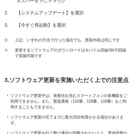
タスバーを下にドラッグ
【システムアップデート】を選択
【今すぐ再起動】を選択
※
上記、いずれの方法で行った場合でも、更新内容は同じです
※
更新するソフトウェアのダウンロードはモバイル回線/Wi-Fi回線
で実施可能です
3.ソフトウェア更新を実施いただく上での注意点
ソフトウェア更新中は、発着信を含むスマートフォンの各機能をご
利用できません。また、緊急通報（110番、118番、119番）をご利
用することもできません。
ソフトウェア更新の完了までに最大20分程度かかる場合がありま
す。
ソフトウェア更新を行う際は通信が切断されないよう、電波状態の